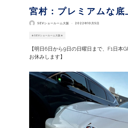
宮村：プレミアムな底
SEVショールーム大阪
·
2022年10月5日
★SEVショールーム大阪★
【明日6日から9日の日曜日まで、F1日本G
お休みします】