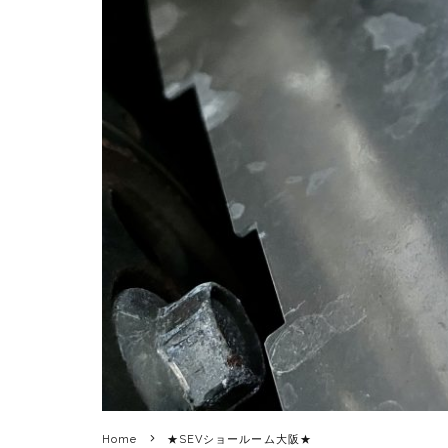
Home
★SEVショールーム大阪★