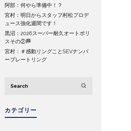
阿部：何やら準備中！？
宮村：明日からスタッフ村松プロデ
ュース強化週間です！
黒沼：2026スーパー耐久オートポリ
スその②🏁
宮村：＃感動リングことSEVナンバ
ープレートリング
カテゴリー