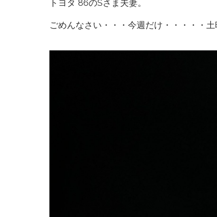
トヨタ 86のSさま夫妻。
ごめんなさい・・・今週だけ・・・・・土