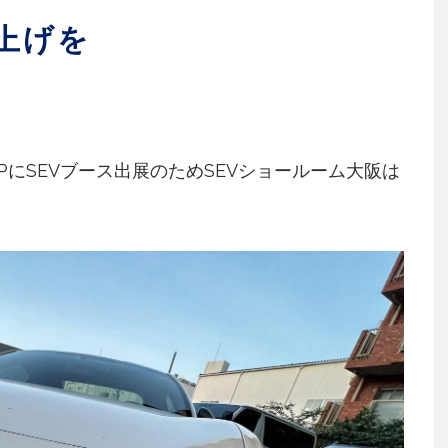
上げを
PにSEVブース出展のためSEVショールーム大阪は