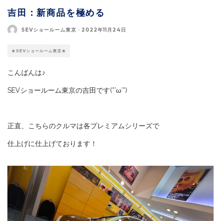
吉田：新商品を極める
SEVショールーム東京
·
2022年11月24日
★SEVショールーム東京★
こんばんは♪
SEVショールーム東京の吉田です(*’ω’*)
正直、こちらのクルマは各プレミアムシリーズで
仕上げに仕上げております！