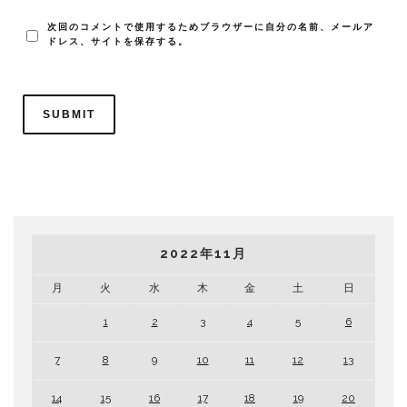
次回のコメントで使用するためブラウザーに自分の名前、メールア
ドレス、サイトを保存する。
2022年11月
月
火
水
木
金
土
日
1
2
3
4
5
6
7
8
9
10
11
12
13
14
15
16
17
18
19
20