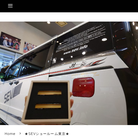
Home
★SEVショールーム東京★