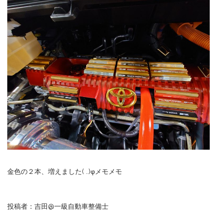
金色の２本、増えました( ..)φメモメモ
投稿者：吉田@一級自動車整備士