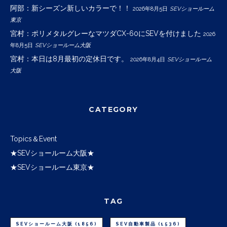
阿部：新シーズン新しいカラーで！！
2026年8月5日
SEVショールーム
東京
宮村：ポリメタルグレーなマツダCX-60にSEVを付けました
2026
年8月5日
SEVショールーム大阪
宮村：本日は8月最初の定休日です。
2026年8月4日
SEVショールーム
大阪
CATEGORY
Topics＆Event
★SEVショールーム大阪★
★SEVショールーム東京★
TAG
SEVショールーム大阪
(1856)
SEV自動車製品
(1536)