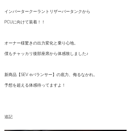
インバータークーラントリザーバータンクから
PCUに向けて装着！！
オーナー様驚きの出力変化と乗り心地。
僕もチャッカリ後部座席から体感致しました♪
新商品【SEV eバランサー】の底力、侮るなかれ。
予想を超える体感待ってますよ！
追記