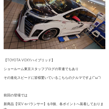
【TOYOTA VOXYハイブリッド】
ショールーム東京スタッフブログの常連でもあり
その進化スピードに皆様驚いているこちらのクルマですよ(*’ω’*)
前回の登場では
新商品【SEV eバランサー】を8個、各ポイントへ装着しておりま