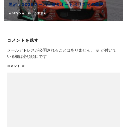
黒沼：2026スーパー耐久オートポリスその②🏁
★SEVショールーム東京★
コメントを残す
メールアドレスが公開されることはありません。
※
が付いて
いる欄は必須項目です
コメント
※