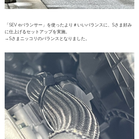
「SEV eバランサー」を使ったより＃いいバランスに、Sさま好み
に仕上げるセットアップを実施。
→Sさまニッコリのバランスとなりました。