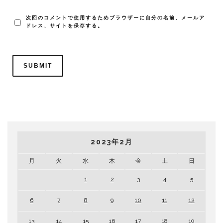
次回のコメントで使用するためブラウザーに自分の名前、メールア
ドレス、サイトを保存する。
2023年2月
月
火
水
木
金
土
日
1
2
3
4
5
6
7
8
9
10
11
12
13
14
15
16
17
18
19