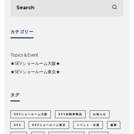
カテゴリー
Topics＆Event
★SEVショールーム大阪★
★SEVショールーム東京★
タグ
SEVショールーム大阪
SEV自動車製品
お知らせ
SEV
SEVショールーム東京
イベント・出展
健康