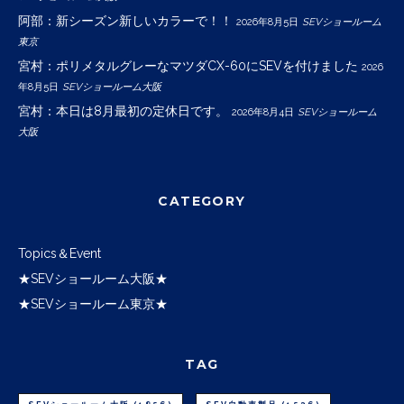
阿部：新シーズン新しいカラーで！！
2026年8月5日
SEVショールーム
東京
宮村：ポリメタルグレーなマツダCX-60にSEVを付けました
2026
年8月5日
SEVショールーム大阪
宮村：本日は8月最初の定休日です。
2026年8月4日
SEVショールーム
大阪
CATEGORY
Topics＆Event
★SEVショールーム大阪★
★SEVショールーム東京★
TAG