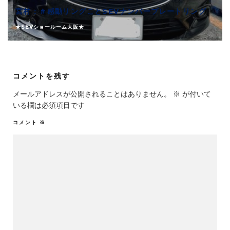
宮村：＃感動リングことSEVナンバープレートリング
★SEVショールーム大阪★
コメントを残す
メールアドレスが公開されることはありません。
※
が付いて
いる欄は必須項目です
コメント
※