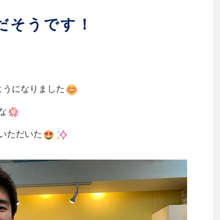
だそうです！
ようになりました
な
いただいた