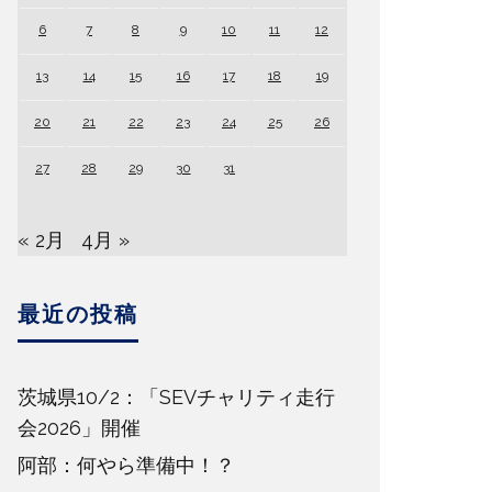
6
7
8
9
10
11
12
13
14
15
16
17
18
19
20
21
22
23
24
25
26
27
28
29
30
31
« 2月
4月 »
最近の投稿
茨城県10/2：「SEVチャリティ走行
会2026」開催
阿部：何やら準備中！？