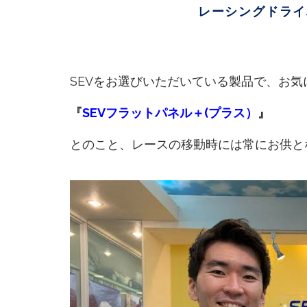
レーシングドラ
SEVをお選びいただいている製品で、お
『
SEVフラットパネル＋(プラス）
』
とのこと、レースの移動時には常にお供と