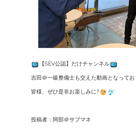
【SEV公認】だけチャンネル
吉田＠一級整備士も交えた動画となってお
皆様、ぜひ是非お楽しみに?
投稿者：阿部＠サブマネ