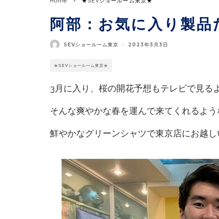
Home
★SEVショールーム東京★
阿部：お気に入り製品
SEVショールーム東京
·
2023年3月3日
★SEVショールーム東京★
3月に入り、桜の開花予想もテレビで見る
そんな爽やかな春を運んで来てくれるよう
鮮やかなグリーンシャツで東京店にお越し