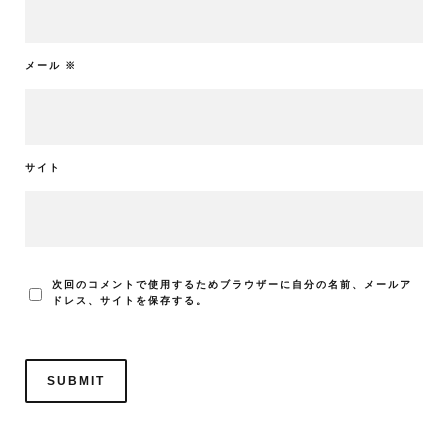
メール
※
サイト
次回のコメントで使用するためブラウザーに自分の名前、メールア
ドレス、サイトを保存する。