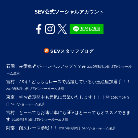
SEV公式ソーシャルアカウント
SEVスタッフブログ
石岡：🚙愛車💕が･･･レベルアップ？？🚙
2026年8月10日
SEVショール
ーム東京
宮村：2&4！どちらもレースで活躍している小玉絵里加選手！！
2026年8月10日
SEVショールーム大阪
東京：🌞お盆期間中も元気に営業いたします！！！🌞
2026年8月9
日
SEVショールーム東京
宮村：とーってもお速い車にもSEVはとーってもオススメできま
す
2026年8月9日
SEVショールーム大阪
阿部：耐久レース参戦！！
2026年8月8日
SEVショールーム東京