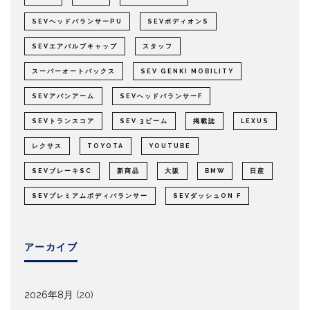
SEVヘッドバランサーPU
SEVボディオンS
SEVエアバルブキャップ
スタッフ
スーパーオートバックス
SEV GENKI MOBILITY
SEVアバンアーム
SEVヘッドバランサーF
SEVトランスコア
SEV 3ビーム
掲載誌
LEXUS
レクサス
TOYOTA
YOUTUBE
SEVブレーキSC
新商品
大阪
BMW
日産
SEVプレミアムボディバランサー
SEVダッシュON F
アーカイブ
2026年8月
(20)