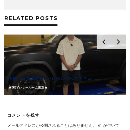
RELATED POSTS
石岡：🚙愛車💕が･･･レベルアップ？？🚙
★SEVショールーム東京★
コメントを残す
メールアドレスが公開されることはありません。
※
が付いて