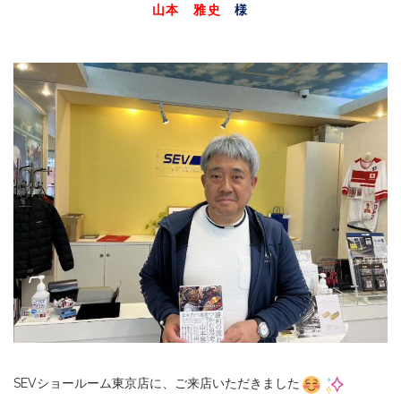
山本 雅史
様
SEVショールーム東京店に、ご来店いただきました