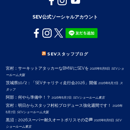
SEV公式ソーシャルアカウント
SEVスタッフブログ
宮村：サーキットアタッカーなBMWにSEVを
2026年8月8日
SEVショ
ールーム大阪
茨城県10/2：「SEVチャリティ走行会2026」開催
2026年8月7日
ス
タッフ
阿部：何やら準備中！？
2026年8月7日
SEVショールーム東京
宮村：明日からスタッフ村松プロデュース強化週間です！
2026年
8月7日
SEVショールーム大阪
黒沼：2026スーパー耐久オートポリスその②🏁
2026年8月6日
SEV
ショールーム東京