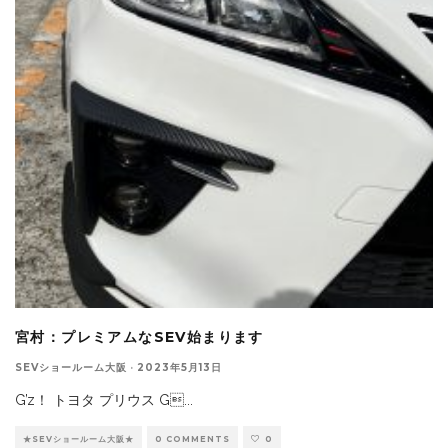
宮村：プレミアムなSEV始まります
SEVショールーム大阪
·
2023年5月13日
G’z！ トヨタ プリウス G
...
★SEVショールーム大阪★
0 COMMENTS
0