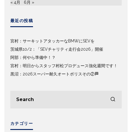
« 4月
6月 »
最近の投稿
宮村：サーキットアタッカーなBMWにSEVを
茨城県10/2：「SEVチャリティ走行会2026」開催
阿部：何やら準備中！？
宮村：明日からスタッフ村松プロデュース強化週間です！
黒沼：2026スーパー耐久オートポリスその②🏁
カテゴリー