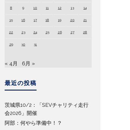
8
9
10
11
12
13
14
15
16
17
18
19
20
21
22
23
24
25
26
27
28
29
30
31
« 4月
6月 »
最近の投稿
茨城県10/2：「SEVチャリティ走行
会2026」開催
阿部：何やら準備中！？