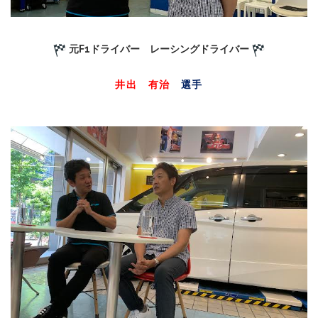
元F1ドライバー レーシングドライバー
井出 有治
選手