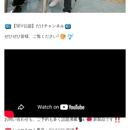
【SEV公認】だけチャンネル
ぜひぜひ皆様、ご覧ください?
お問い合わせも、ご予約も多く話題沸騰
新製品です
ショールーム東京：03-5423-7518