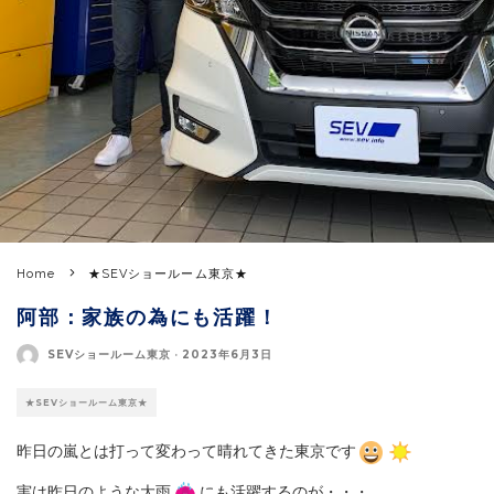
Home
★SEVショールーム東京★
阿部：家族の為にも活躍！
SEVショールーム東京
·
2023年6月3日
★SEVショールーム東京★
昨日の嵐とは打って変わって晴れてきた東京です
実は昨日のような大雨
にも活躍するのが・・・