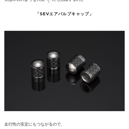
「
SEVエアバルブキャップ
」
走行性の安定にもつながるので、