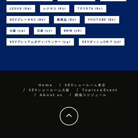
LEXUS
(89)
レクサス
(83)
TOYOTA
(81)
SEVブレーキSC
(80)
新商品
(80)
YOUTUBE
(80)
大阪
(79)
日産
(77)
BMW
(76)
SEVプレミアムボディバランサー
(74)
SEVダッシュON F
(72)
Home
SEVショールーム東京
SEVショールーム大阪
Topics＆Event
About us
開催スケジュール