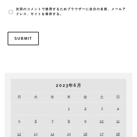
次回のコメントで使用するためブラウザーに自分の名前、メールア
ドレス、サイトを保存する。
2023年6月
月
火
水
木
金
土
日
1
2
3
4
5
6
7
8
9
10
11
12
13
14
15
16
17
18