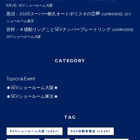
8月7日
SEVショールーム大阪
黒沼：2026スーパー耐久オートポリスその②🏁
2026年8月6日
SEV
ショールーム東京
宮村：＃感動リングことSEVナンバープレートリング
2026年8月6日
SEVショールーム大阪
CATEGORY
Topics＆Event
★SEVショールーム大阪★
★SEVショールーム東京★
TAG
SEVショールーム大阪
(1857)
SEV自動車製品
(1536)