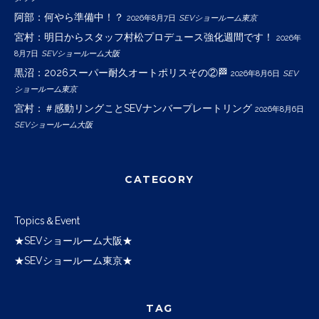
阿部：何やら準備中！？
2026年8月7日
SEVショールーム東京
宮村：明日からスタッフ村松プロデュース強化週間です！
2026年
8月7日
SEVショールーム大阪
黒沼：2026スーパー耐久オートポリスその②🏁
2026年8月6日
SEV
ショールーム東京
宮村：＃感動リングことSEVナンバープレートリング
2026年8月6日
SEVショールーム大阪
CATEGORY
Topics＆Event
★SEVショールーム大阪★
★SEVショールーム東京★
TAG