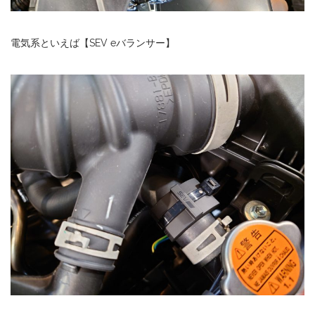
電気系といえば【SEV eバランサー】