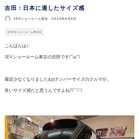
吉田：日本に適したサイズ感
SEVショールーム東京
·
2023年6月5日
★SEVショールーム東京★
こんばんは♪
SEVショールーム東京の吉田です(*’ω’*)
最近少なくなりましたね5ナンバーサイズのクルマが。
良いサイズ感だと思うんですよね?(*’▽’)