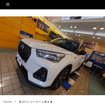
Home
★SEVショールーム東京★