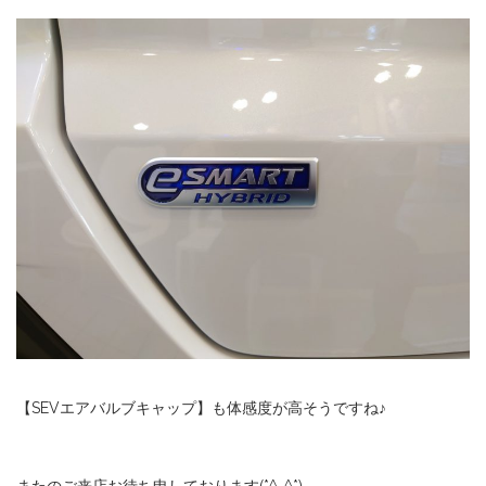
【SEVエアバルブキャップ】も体感度が高そうですね♪
またのご来店お待ち申しております(*^-^*)