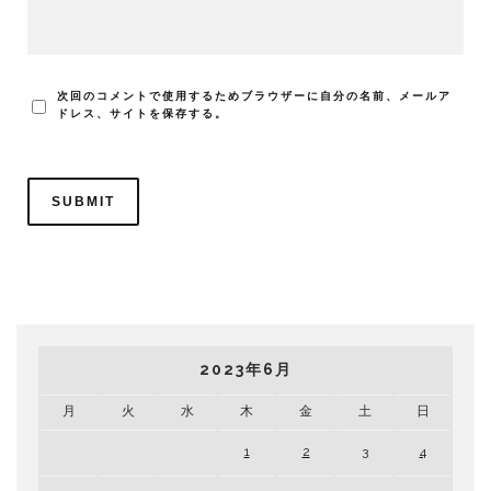
次回のコメントで使用するためブラウザーに自分の名前、メールア
ドレス、サイトを保存する。
2023年6月
月
火
水
木
金
土
日
1
2
3
4