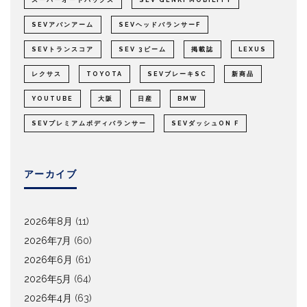
スーパーオートバックス
SEV GENKI MOBILITY
SEVアバンアーム
SEVヘッドバランサーF
SEVトランスコア
SEV 3ビーム
掲載誌
LEXUS
レクサス
TOYOTA
SEVブレーキSC
新商品
YOUTUBE
大阪
日産
BMW
SEVプレミアムボディバランサー
SEVダッシュON F
アーカイブ
2026年8月
(11)
2026年7月
(60)
2026年6月
(61)
2026年5月
(64)
2026年4月
(63)