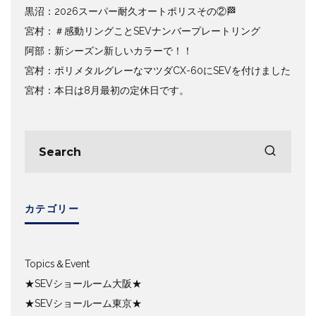
黒沼：2026スーパー耐久オートポリスその②🏁
宮村：＃感動リングことSEVナンバープレートリング
阿部：新シーズン新しいカラーで！！
宮村：ポリメタルグレーなマツダCX-60にSEVを付けました
宮村：本日は8月最初の定休日です。
カテゴリー
Topics＆Event
★SEVショールーム大阪★
★SEVショールーム東京★