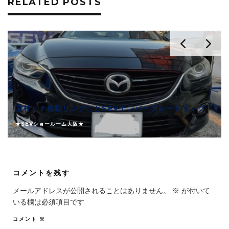
RELATED POSTS
宮村：＃感動リングことSEVナンバープレートリング
★SEVショールーム大阪★
コメントを残す
メールアドレスが公開されることはありません。
※
が付いて
いる欄は必須項目です
コメント
※