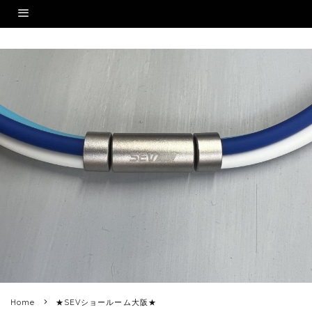
Home
★SEVショールーム大阪★