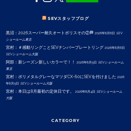
SEVスタッフブログ
黒沼：2026スーパー耐久オートポリスその②🏁
2026年8月6日
SEV
ショールーム東京
宮村：＃感動リングことSEVナンバープレートリング
2026年8月6日
SEVショールーム大阪
阿部：新シーズン新しいカラーで！！
2026年8月5日
SEVショールーム
東京
宮村：ポリメタルグレーなマツダCX-60にSEVを付けました
2026
年8月5日
SEVショールーム大阪
宮村：本日は8月最初の定休日です。
2026年8月4日
SEVショールーム
大阪
CATEGORY