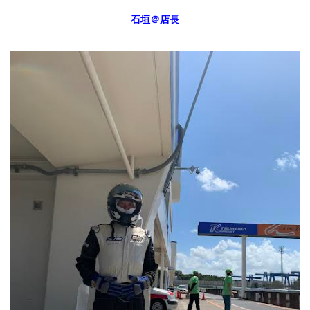
石垣＠店長