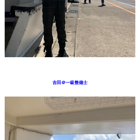
吉田＠一級整備士