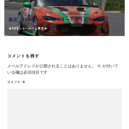
黒沼：2026スーパー耐久オートポリスその②🏁
★SEVショールーム東京★
コメントを残す
メールアドレスが公開されることはありません。
※
が付いて
いる欄は必須項目です
コメント
※