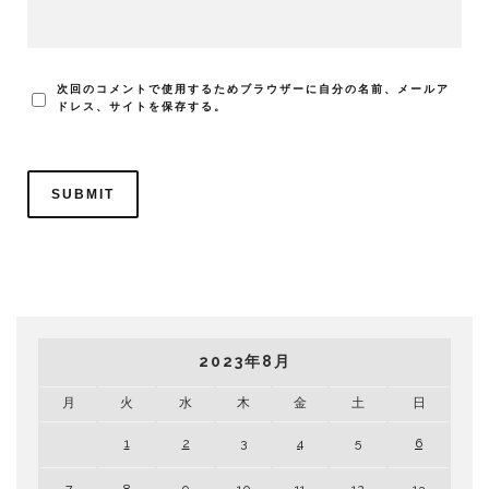
次回のコメントで使用するためブラウザーに自分の名前、メールア
ドレス、サイトを保存する。
2023年8月
月
火
水
木
金
土
日
1
2
3
4
5
6