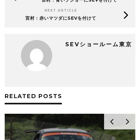
宮村：青いプジョーにSEVを付けて
NEXT ARTICLE
宮村：赤いマツダにSEVを付けて
SEVショールーム東京
RELATED POSTS