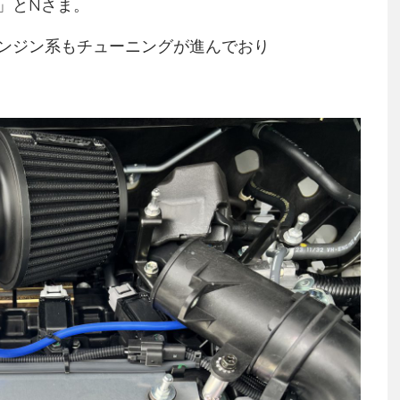
」とNさま。
ンジン系もチューニングが進んでおり