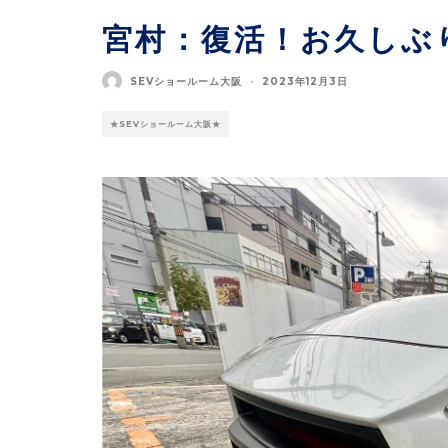
宮村：復活！お久しぶ
SEVショールーム大阪
·
2023年12月3日
★SEVショールーム大阪★