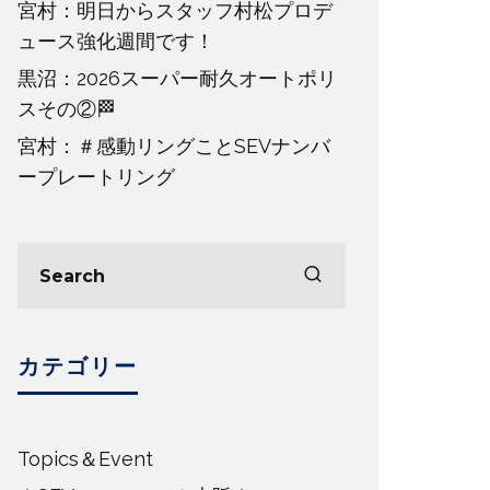
宮村：明日からスタッフ村松プロデ
ュース強化週間です！
黒沼：2026スーパー耐久オートポリ
スその②🏁
宮村：＃感動リングことSEVナンバ
ープレートリング
カテゴリー
Topics＆Event