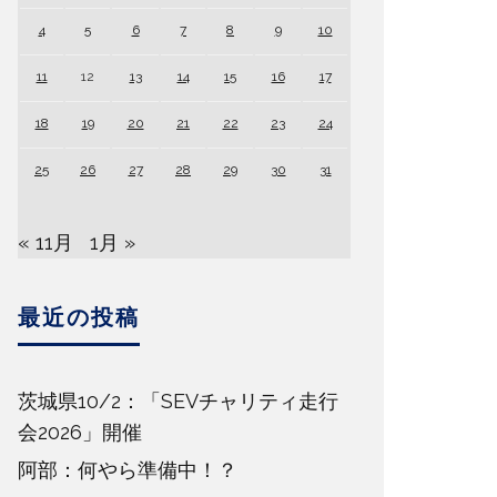
4
5
6
7
8
9
10
11
12
13
14
15
16
17
18
19
20
21
22
23
24
25
26
27
28
29
30
31
« 11月
1月 »
最近の投稿
茨城県10/2：「SEVチャリティ走行
会2026」開催
阿部：何やら準備中！？