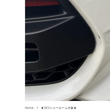
Home
★SEVショールーム大阪★