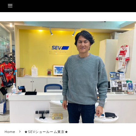
Home
★SEVショールーム東京★