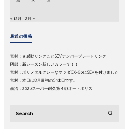
29
30
31
« 12月
2月 »
最近の投稿
宮村：＃感動リングことSEVナンバープレートリング
阿部：新シーズン新しいカラーで！！
宮村：ポリメタルグレーなマツダCX-60にSEVを付けました
宮村：本日は8月最初の定休日です。
黒沼：2026スーパー耐久第４戦オートポリス