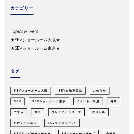
カテゴリー
Topics＆Event
★SEVショールーム大阪★
★SEVショールーム東京★
タグ
SEVショールーム大阪
SEV自動車製品
お知らせ
SEV
SEVショールーム東京
イベント・出展
健康
ご来店
選手
プレミアムシリーズ
注目記事
だけチャンネル
SEVラジエターBY
SEVアンダーチューナー
SEVルーパーシリーズ
自転車