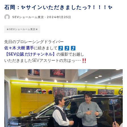
石岡：✨サインいただきましたっ?！！！✨
SEVショールーム東京
·
2024年1月25日
★SEVショールーム東京★
先日のプロレーシングドライバー
佐々木 大樹 選手
に続きまして
【SEV公認 だけチャンネル】
の撮影でお越し
いただきましたSEVアスリートの方はっ･･･