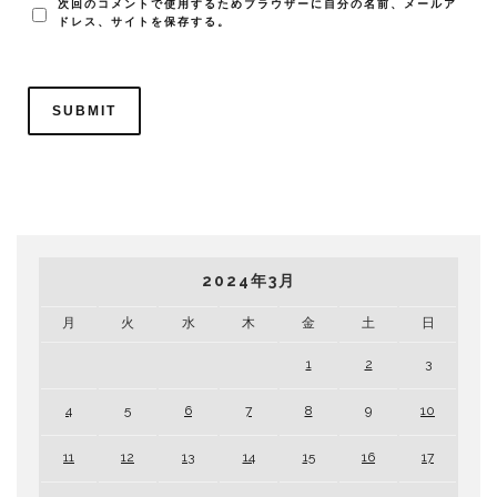
次回のコメントで使用するためブラウザーに自分の名前、メールア
ドレス、サイトを保存する。
2024年3月
月
火
水
木
金
土
日
1
2
3
4
5
6
7
8
9
10
11
12
13
14
15
16
17