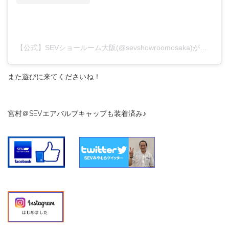
【公式】SEVショールーム大阪(@sevshowroomosaka)がシェアした投稿
また遊びに来てくださいね！
宮村＠SEVエアバルブキャップも装着済み♪