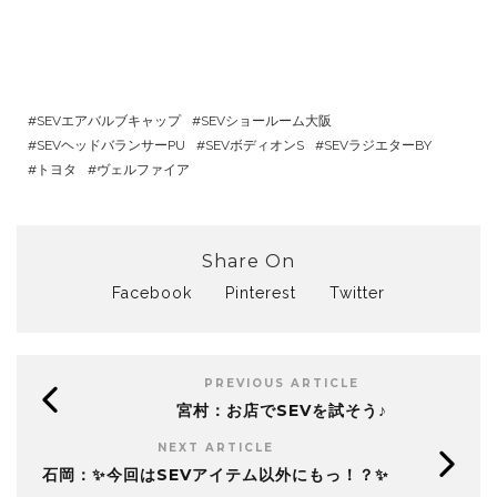
SEVエアバルブキャップ
SEVショールーム大阪
SEVヘッドバランサーPU
SEVボディオンS
SEVラジエターBY
トヨタ
ヴェルファイア
Share On
Facebook
Pinterest
Twitter
PREVIOUS ARTICLE
宮村：お店でSEVを試そう♪
NEXT ARTICLE
石岡：✨今回はSEVアイテム以外にもっ！？✨