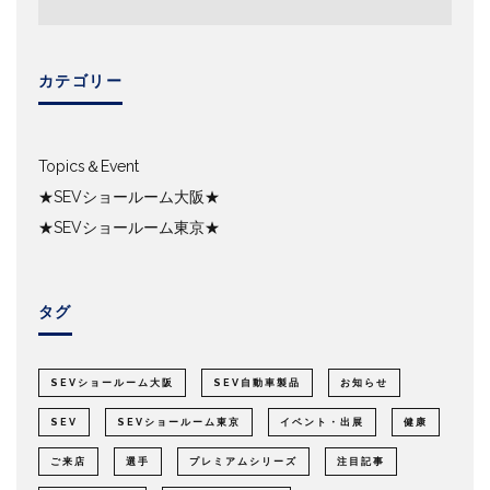
カテゴリー
Topics＆Event
★SEVショールーム大阪★
★SEVショールーム東京★
タグ
SEVショールーム大阪
SEV自動車製品
お知らせ
SEV
SEVショールーム東京
イベント・出展
健康
ご来店
選手
プレミアムシリーズ
注目記事