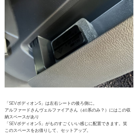
「SEVボディオンS」は左右シートの後ろ側に。
アルファードさんヴェルファイアさん（40系のみ？）にはこの収
納スペースがあり
「SEVボディオンS」がものすごくいい感じに配置できます。笑
このスペースをお借りして、セットアップ。