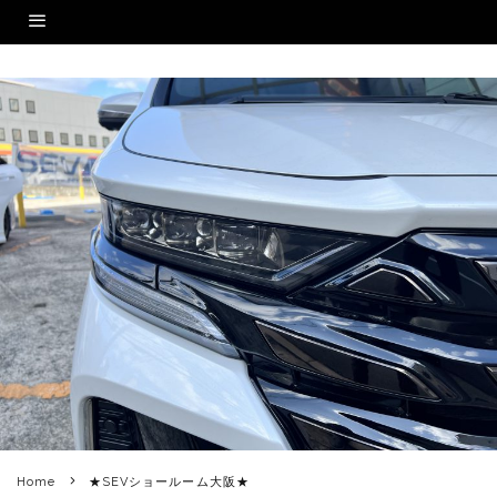
Home
★SEVショールーム大阪★