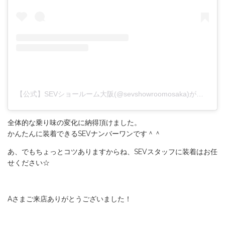
【公式】SEVショールーム大阪(@sevshowroomosaka)がシェアした投稿
全体的な乗り味の変化に納得頂けました。
かんたんに装着できるSEVナンバーワンです＾＾
あ、でもちょっとコツありますからね、SEVスタッフに装着はお任
せください☆
Aさまご来店ありがとうございました！