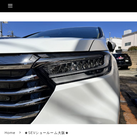
Home
★SEVショールーム大阪★