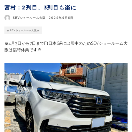
宮村：2列目、3列目も楽に
SEVショールーム大阪
·
2024年4月6日
★SEVショールーム大阪★
※4月3日から7日までF1日本GPに出展中のためSEVショールーム大
阪は臨時休業です※