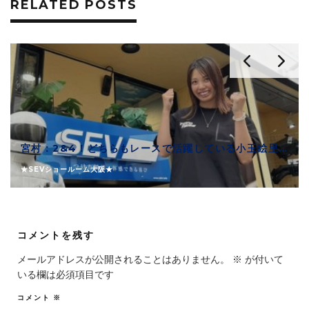
RELATED POSTS
宮村：2&4！どちらもレースで活躍している小玉絵里加選手！！
★SEVショールーム大阪★
コメントを残す
メールアドレスが公開されることはありません。
※
が付いて
いる欄は必須項目です
コメント
※