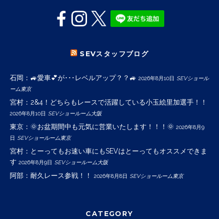
SEVスタッフブログ
石岡：🚙愛車💕が･･･レベルアップ？？🚙
2026年8月10日
SEVショール
ーム東京
宮村：2&4！どちらもレースで活躍している小玉絵里加選手！！
2026年8月10日
SEVショールーム大阪
東京：🌞お盆期間中も元気に営業いたします！！！🌞
2026年8月9
日
SEVショールーム東京
宮村：とーってもお速い車にもSEVはとーってもオススメできま
す
2026年8月9日
SEVショールーム大阪
阿部：耐久レース参戦！！
2026年8月8日
SEVショールーム東京
CATEGORY