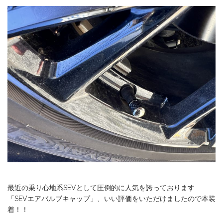
最近の乗り心地系SEVとして圧倒的に人気を誇っております
「SEVエアバルブキャップ」、いい評価をいただけましたので本装
着！！