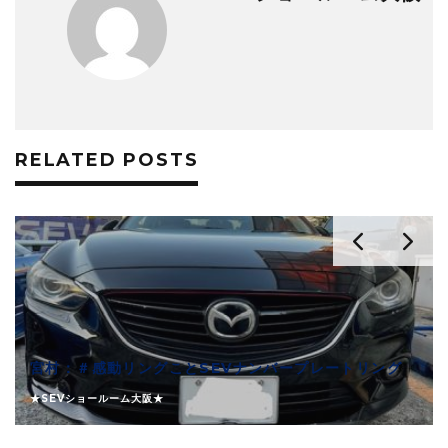
RELATED POSTS
宮村：＃感動リングことSEVナンバープレートリング
★SEVショールーム大阪★