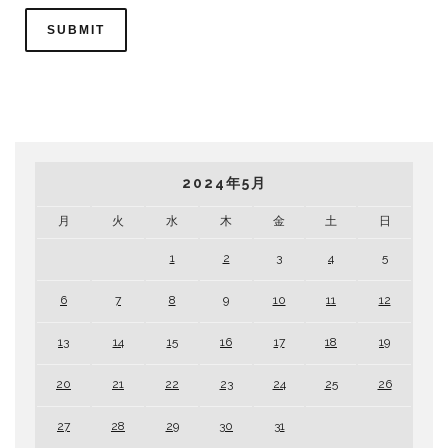
2024年5月
月
火
水
木
金
土
日
1
2
3
4
5
6
7
8
9
10
11
12
13
14
15
16
17
18
19
20
21
22
23
24
25
26
27
28
29
30
31