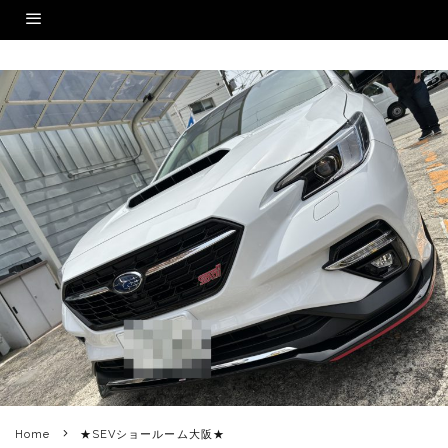
Home
★SEVショールーム大阪★