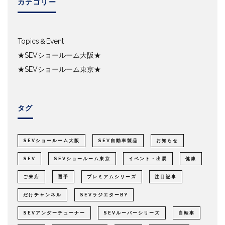
カテゴリー
Topics＆Event
★SEVショールーム大阪★
★SEVショールーム東京★
タグ
SEVショールーム大阪
SEV自動車製品
お知らせ
SEV
SEVショールーム東京
イベント・出展
健康
ご来店
選手
プレミアムシリーズ
注目記事
だけチャンネル
SEVラジエターBY
SEVアンダーチューナー
SEVルーパーシリーズ
自転車