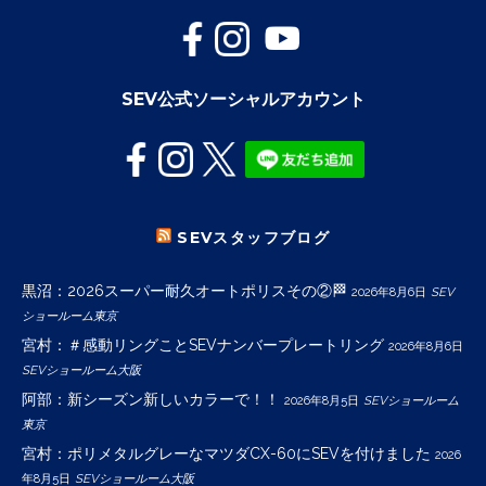
SEV公式ソーシャルアカウント
SEVスタッフブログ
黒沼：2026スーパー耐久オートポリスその②🏁
2026年8月6日
SEV
ショールーム東京
宮村：＃感動リングことSEVナンバープレートリング
2026年8月6日
SEVショールーム大阪
阿部：新シーズン新しいカラーで！！
2026年8月5日
SEVショールーム
東京
宮村：ポリメタルグレーなマツダCX-60にSEVを付けました
2026
年8月5日
SEVショールーム大阪