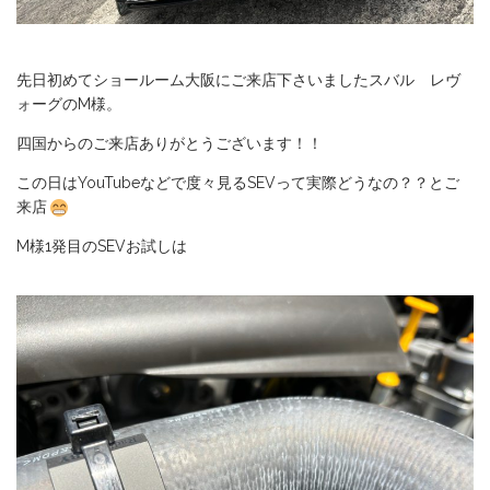
先日初めてショールーム大阪にご来店下さいましたスバル レヴ
ォーグのM様。
四国からのご来店ありがとうございます！！
この日はYouTubeなどで度々見るSEVって実際どうなの？？とご
来店
M様1発目のSEVお試しは