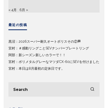
« 4月
6月 »
最近の投稿
黒沼：2026スーパー耐久オートポリスその②🏁
宮村：＃感動リングことSEVナンバープレートリング
阿部：新シーズン新しいカラーで！！
宮村：ポリメタルグレーなマツダCX-60にSEVを付けました
宮村：本日は8月最初の定休日です。