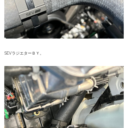
SEVラジエターＢＹ。