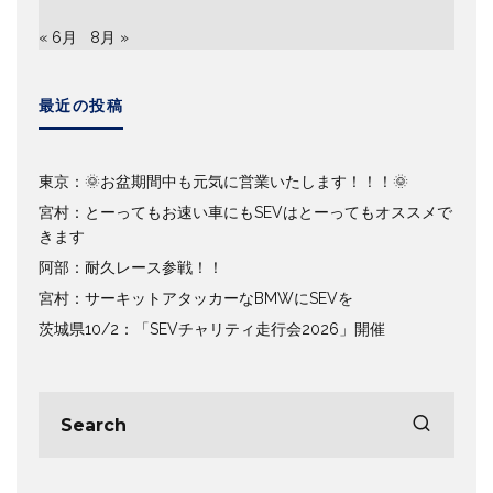
« 6月
8月 »
最近の投稿
東京：🌞お盆期間中も元気に営業いたします！！！🌞
宮村：とーってもお速い車にもSEVはとーってもオススメで
きます
阿部：耐久レース参戦！！
宮村：サーキットアタッカーなBMWにSEVを
茨城県10/2：「SEVチャリティ走行会2026」開催