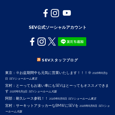
SEV公式ソーシャルアカウント
SEVスタッフブログ
東京：🌞お盆期間中も元気に営業いたします！！！🌞
2026年8月9
日
SEVショールーム東京
宮村：とーってもお速い車にもSEVはとーってもオススメできま
す
2026年8月9日
SEVショールーム大阪
阿部：耐久レース参戦！！
2026年8月8日
SEVショールーム東京
宮村：サーキットアタッカーなBMWにSEVを
2026年8月8日
SEVショ
ールーム大阪