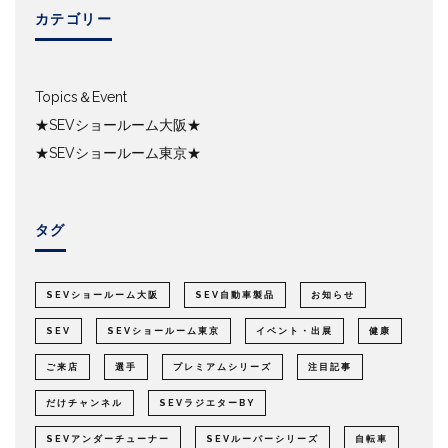
カテゴリー
Topics＆Event
★SEVショールーム大阪★
★SEVショールーム東京★
タグ
SEVショールーム大阪
SEV自動車製品
お知らせ
SEV
SEVショールーム東京
イベント・出展
健康
ご来店
選手
プレミアムシリーズ
注目記事
だけチャンネル
SEVラジエターBY
SEVアンダーチューナー
SEVルーパーシリーズ
自転車