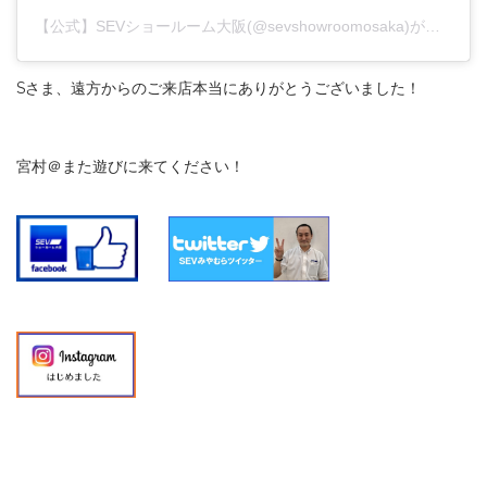
【公式】SEVショールーム大阪(@sevshowroomosaka)がシェアした投稿
Sさま、遠方からのご来店本当にありがとうございました！
宮村＠また遊びに来てください！