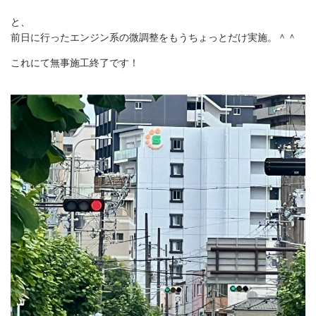
と、
前日に行ったエンジン系の微調整をもうちょっとだけ実施。＾＾
これにて無事施工終了です！