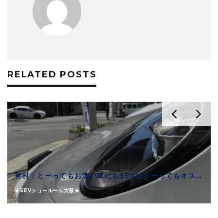
RELATED POSTS
宮村：とーってもお速い車にもSEVはとーってもオススメできます
★SEVショールーム大阪★