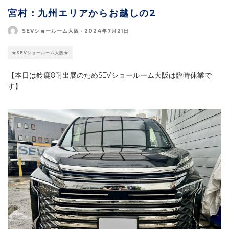
宮村：九州エリアからお越しの2
SEVショールーム大阪
·
2024年7月21日
★SEVショールーム大阪★
【本日は鈴鹿8耐出展のためSEVショールーム大阪は臨時休業で
す】