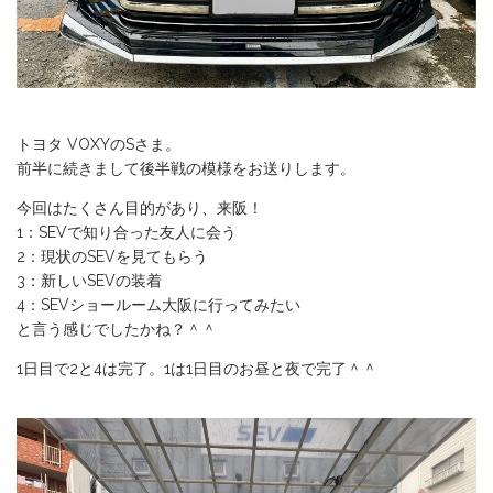
トヨタ VOXYのSさま。
前半に続きまして後半戦の模様をお送りします。
今回はたくさん目的があり、来阪！
1：SEVで知り合った友人に会う
2：現状のSEVを見てもらう
3：新しいSEVの装着
4：SEVショールーム大阪に行ってみたい
と言う感じでしたかね？＾＾
1日目で2と4は完了。1は1日目のお昼と夜で完了＾＾