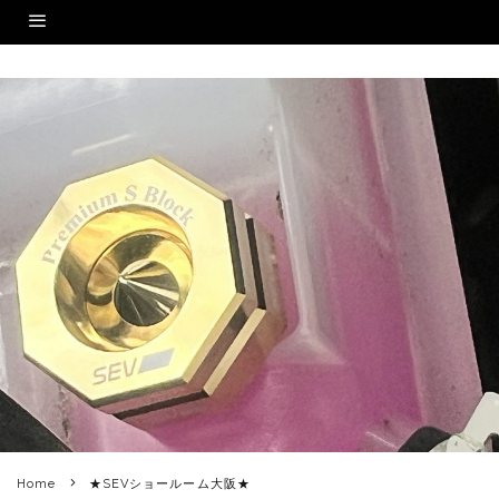
Home
★SEVショールーム大阪★