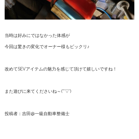
当時は好みにではなかった体感が
今回は驚きの変化でオーナー様もビックリ♪
改めてSEVアイテムの魅力を感じて頂けて嬉しいですね！
また遊びに来てくださいね～(*’▽’)
投稿者：吉田@一級自動車整備士