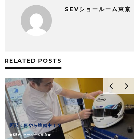
SEVショールーム東京
RELATED POSTS
阿部：何やら準備中！？
★SEVショールーム東京★