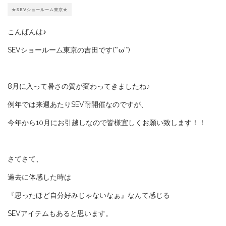
★SEVショールーム東京★
こんばんは♪
SEVショールーム東京の吉田です(*’ω’*)
8月に入って暑さの質が変わってきましたね♪
例年では来週あたりSEV耐開催なのですが、
今年から10月にお引越しなので皆様宜しくお願い致します！！
さてさて、
過去に体感した時は
『思ったほど自分好みじゃないなぁ』なんて感じる
SEVアイテムもあると思います。