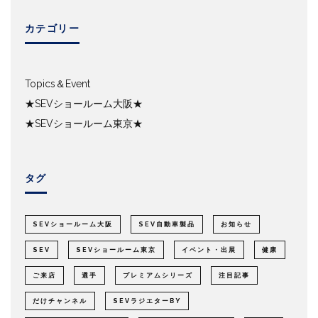
カテゴリー
Topics＆Event
★SEVショールーム大阪★
★SEVショールーム東京★
タグ
SEVショールーム大阪
SEV自動車製品
お知らせ
SEV
SEVショールーム東京
イベント・出展
健康
ご来店
選手
プレミアムシリーズ
注目記事
だけチャンネル
SEVラジエターBY