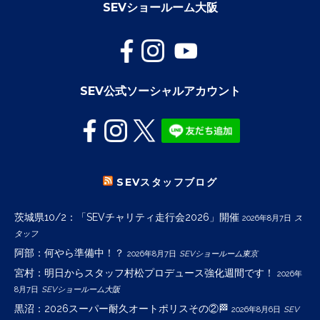
SEVショールーム大阪
SEV公式ソーシャルアカウント
SEVスタッフブログ
茨城県10/2：「SEVチャリティ走行会2026」開催
2026年8月7日
ス
タッフ
阿部：何やら準備中！？
2026年8月7日
SEVショールーム東京
宮村：明日からスタッフ村松プロデュース強化週間です！
2026年
8月7日
SEVショールーム大阪
黒沼：2026スーパー耐久オートポリスその②🏁
2026年8月6日
SEV