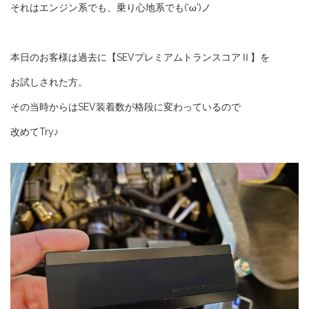
それはエンジン系でも、乗り心地系でも(‘ω’)ノ
本日のお客様は過去に【SEVプレミアムトランスコアⅡ】を
お試しされた方。
その当時からはSEV装着数が格段に変わっているので
改めてTry♪