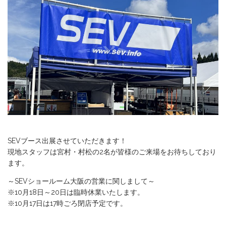
SEVブース出展させていただきます！
現地スタッフは宮村・村松の2名が皆様のご来場をお待ちしており
ます。
～SEVショールーム大阪の営業に関しまして～
※10月18日～20日は臨時休業いたします。
※10月17日は17時ごろ閉店予定です。