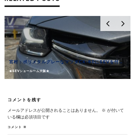
宮村：ポリメタルグレーなマツダCX-60にSEVを付けました
★SEVショールーム大阪★
コメントを残す
メールアドレスが公開されることはありません。
※
が付いて
いる欄は必須項目です
コメント
※