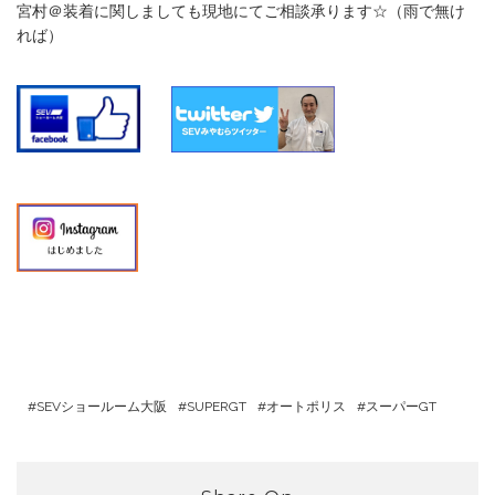
宮村＠装着に関しましても現地にてご相談承ります☆（雨で無け
れば）
SEVショールーム大阪
SUPERGT
オートポリス
スーパーGT