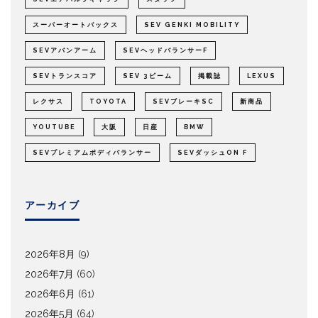
スーパーオートバックス
SEV GENKI MOBILITY
SEVアバンアーム
SEVヘッドバランサーF
SEVトランスコア
SEV 3ビーム
掲載誌
LEXUS
レクサス
TOYOTA
SEVブレーキSC
新商品
YOUTUBE
大阪
日産
BMW
SEVプレミアムボディバランサー
SEVダッシュON F
アーカイブ
2026年8月
(9)
2026年7月
(60)
2026年6月
(61)
2026年5月
(64)