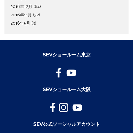
2016年12月
(64)
2016年11月
(32)
2016年5月
(3)
SEVショールーム東京
SEVショールーム大阪
SEV公式ソーシャルアカウント