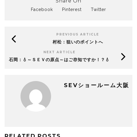
Share On
Facebook
Pinterest
Twitter
PREVIOUS ARTICLE
村松：狙いのポイントへ
NEXT ARTICLE
石岡：💧～ＳＥＶの原点～はご存知ですか！？💧
SEVショールーム大阪
RELATED POSTS