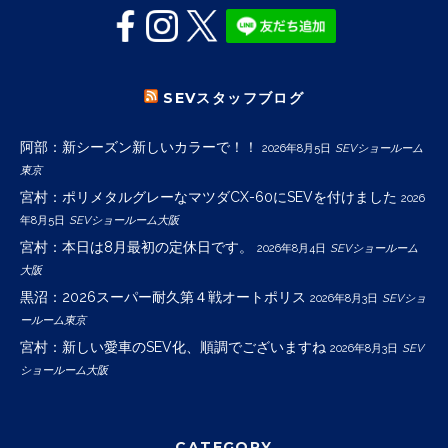
SEVスタッフブログ
阿部：新シーズン新しいカラーで！！
2026年8月5日
SEVショールーム
東京
宮村：ポリメタルグレーなマツダCX-60にSEVを付けました
2026
年8月5日
SEVショールーム大阪
宮村：本日は8月最初の定休日です。
2026年8月4日
SEVショールーム
大阪
黒沼：2026スーパー耐久第４戦オートポリス
2026年8月3日
SEVショ
ールーム東京
宮村：新しい愛車のSEV化、順調でございますね
2026年8月3日
SEV
ショールーム大阪
CATEGORY