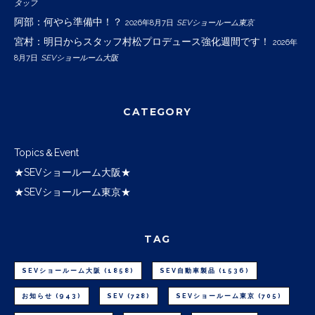
タッフ
阿部：何やら準備中！？
2026年8月7日
SEVショールーム東京
宮村：明日からスタッフ村松プロデュース強化週間です！
2026年
8月7日
SEVショールーム大阪
CATEGORY
Topics＆Event
★SEVショールーム大阪★
★SEVショールーム東京★
TAG
SEVショールーム大阪
(1858)
SEV自動車製品
(1536)
お知らせ
(943)
SEV
(728)
SEVショールーム東京
(705)