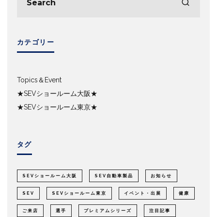
カテゴリー
Topics＆Event
★SEVショールーム大阪★
★SEVショールーム東京★
タグ
SEVショールーム大阪
SEV自動車製品
お知らせ
SEV
SEVショールーム東京
イベント・出展
健康
ご来店
選手
プレミアムシリーズ
注目記事