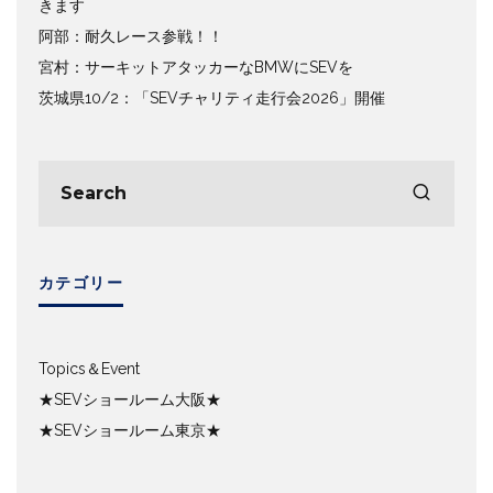
きます
阿部：耐久レース参戦！！
宮村：サーキットアタッカーなBMWにSEVを
茨城県10/2：「SEVチャリティ走行会2026」開催
カテゴリー
Topics＆Event
★SEVショールーム大阪★
★SEVショールーム東京★