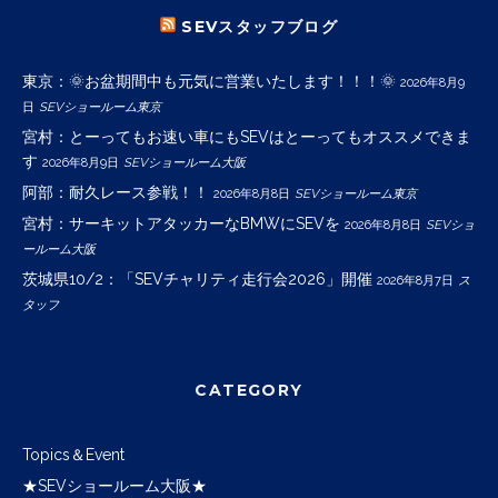
SEVスタッフブログ
東京：🌞お盆期間中も元気に営業いたします！！！🌞
2026年8月9
日
SEVショールーム東京
宮村：とーってもお速い車にもSEVはとーってもオススメできま
す
2026年8月9日
SEVショールーム大阪
阿部：耐久レース参戦！！
2026年8月8日
SEVショールーム東京
宮村：サーキットアタッカーなBMWにSEVを
2026年8月8日
SEVショ
ールーム大阪
茨城県10/2：「SEVチャリティ走行会2026」開催
2026年8月7日
ス
タッフ
CATEGORY
Topics＆Event
★SEVショールーム大阪★