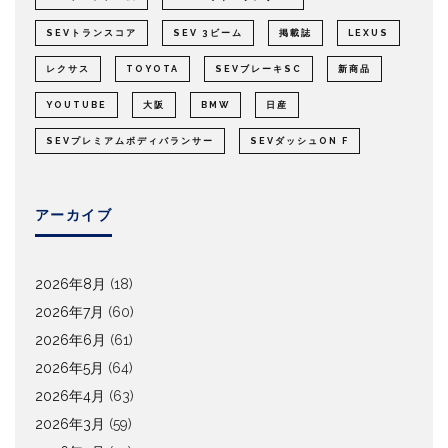
SEVトランスコア
SEV 3ビーム
掲載誌
LEXUS
レクサス
TOYOTA
SEVブレーキSC
新商品
YOUTUBE
大阪
BMW
日産
SEVプレミアムボディバランサー
SEVダッシュON F
アーカイブ
2026年8月
(18)
2026年7月
(60)
2026年6月
(61)
2026年5月
(64)
2026年4月
(63)
2026年3月
(59)