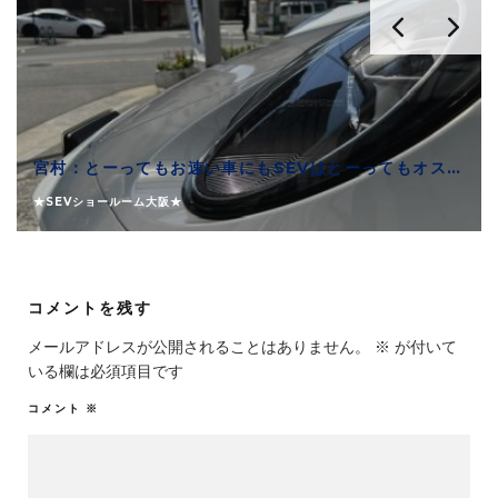
宮村：とーってもお速い車にもSEVはとーってもオススメできます
★SEVショールーム大阪★
コメントを残す
メールアドレスが公開されることはありません。
※
が付いて
いる欄は必須項目です
コメント
※