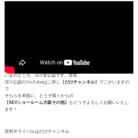
いまのところ、SEV非公認です。苦笑
SEV公認のYouTubeはご存じ【
だけチャンネル
】でございますの
で
そちらを本筋に、どうぞ我々からの
【
SEVショールーム大阪その他
】もどうぞよろしくお願いいたし
ます！
宮村＠ライバルはだけチャンネル