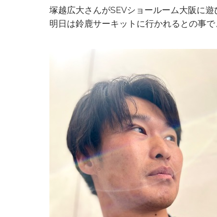
塚越広大さんがSEVショールーム大阪に
明日は鈴鹿サーキットに行かれるとの事で