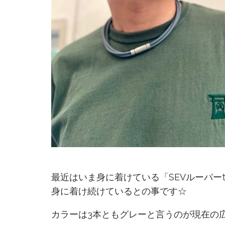
最近はいま身に着けている「SEVルーパーt
身に着け続けているとの事です☆
カラーは3本ともグレーと言うのが現在の