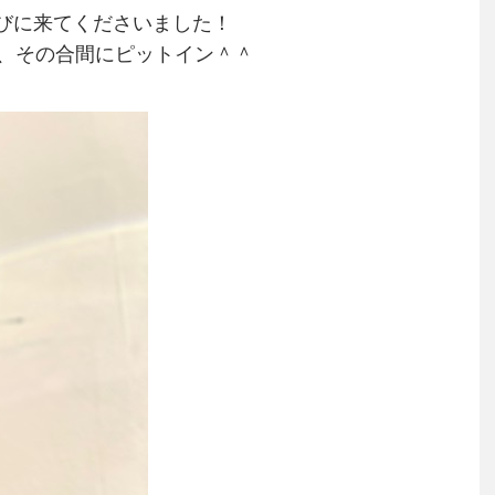
遊びに来てくださいました！
、その合間にピットイン＾＾