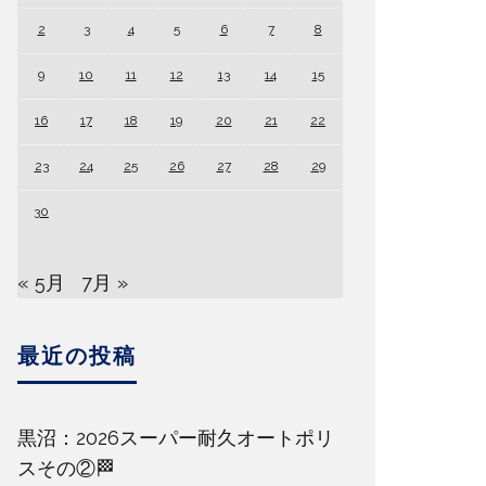
2
3
4
5
6
7
8
9
10
11
12
13
14
15
16
17
18
19
20
21
22
23
24
25
26
27
28
29
30
« 5月
7月 »
最近の投稿
黒沼：2026スーパー耐久オートポリ
スその②🏁