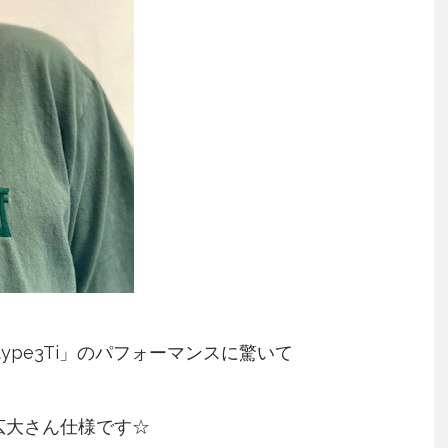
ype3Ti」のパフォーマンスに驚いて
広大さん仕様です☆