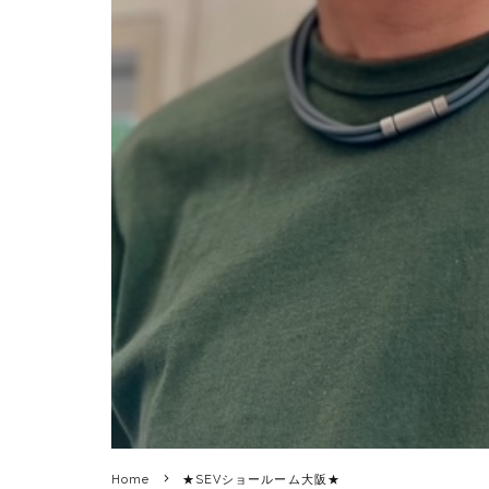
Home
★SEVショールーム大阪★