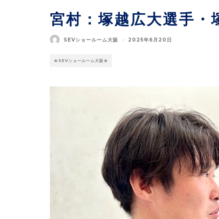
宮村：塚越広大選手・
SEVショールーム大阪
·
2025年6月20日
★SEVショールーム大阪★