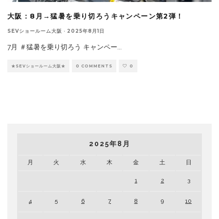
大阪：8月→猛暑を乗り切ろうキャンペーン第2弾！
SEVショールーム大阪
·
2025年8月1日
7月 ＃猛暑を乗り切ろう キャンペー
...
★SEVショールーム大阪★
0 COMMENTS
0
2025年8月
月
火
水
木
金
土
日
1
2
3
4
5
6
7
8
9
10