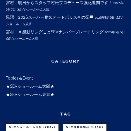
宮村：明日からスタッフ村松プロデュース強化週間です！
2026年
8月7日
SEVショールーム大阪
黒沼：2026スーパー耐久オートポリスその②🏁
2026年8月6日
SEV
ショールーム東京
宮村：＃感動リングことSEVナンバープレートリング
2026年8月6日
SEVショールーム大阪
CATEGORY
Topics＆Event
★SEVショールーム大阪★
★SEVショールーム東京★
TAG
SEVショールーム大阪
(1857)
SEV自動車製品
(1536)