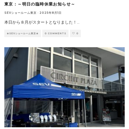
東京：～明日の臨時休業お知らせ～
SEVショールーム東京
·
2025年8月1日
本日から８月がスタートとなりました！
...
★SEVショールーム東京★
0 COMMENTS
0