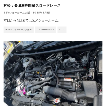
村松：鈴鹿8時間耐久ロードレース
SEVショールーム大阪
·
2025年8月1日
本日から3日まではSEVショールーム
...
★SEVショールーム大阪★
0 COMMENTS
0