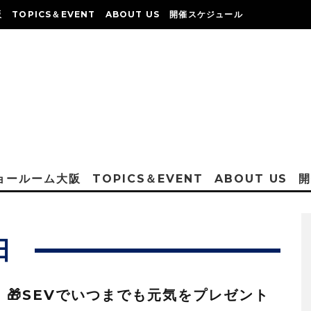
阪
TOPICS＆EVENT
ABOUT US
開催スケジュール
ショールーム大阪
TOPICS＆EVENT
ABOUT US
日
：🎁SEVでいつまでも元気をプレゼント