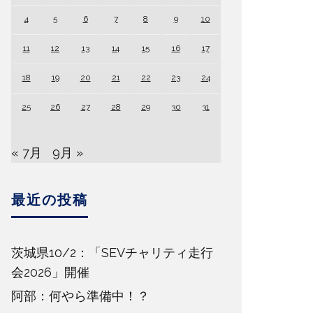
4
5
6
7
8
9
10
11
12
13
14
15
16
17
18
19
20
21
22
23
24
25
26
27
28
29
30
31
« 7月
9月 »
最近の投稿
茨城県10/2：「SEVチャリティ走行
会2026」開催
阿部：何やら準備中！？