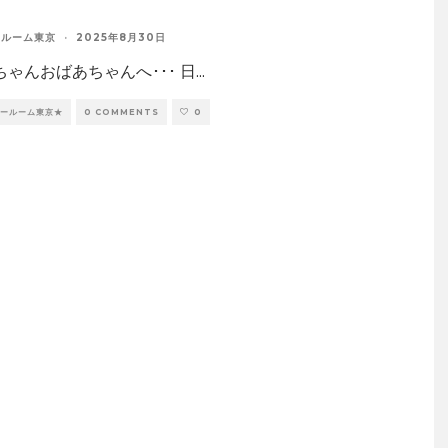
ールーム東京
·
2025年8月30日
ゃんおばあちゃんへ･･･ 日
...
ョールーム東京★
0 COMMENTS
0