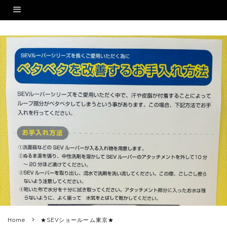
Home
★SEVショールーム東京★