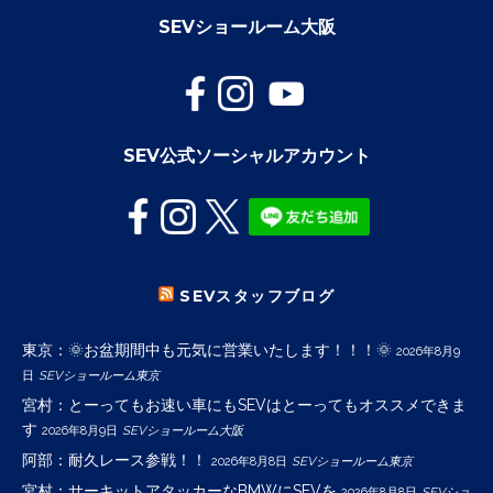
SEVショールーム大阪
SEV公式ソーシャルアカウント
SEVスタッフブログ
東京：🌞お盆期間中も元気に営業いたします！！！🌞
2026年8月9
日
SEVショールーム東京
宮村：とーってもお速い車にもSEVはとーってもオススメできま
す
2026年8月9日
SEVショールーム大阪
阿部：耐久レース参戦！！
2026年8月8日
SEVショールーム東京
宮村：サーキットアタッカーなBMWにSEVを
2026年8月8日
SEVショ