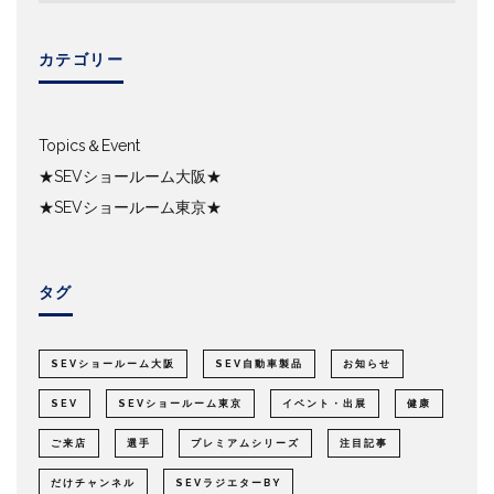
カテゴリー
Topics＆Event
★SEVショールーム大阪★
★SEVショールーム東京★
タグ
SEVショールーム大阪
SEV自動車製品
お知らせ
SEV
SEVショールーム東京
イベント・出展
健康
ご来店
選手
プレミアムシリーズ
注目記事
だけチャンネル
SEVラジエターBY