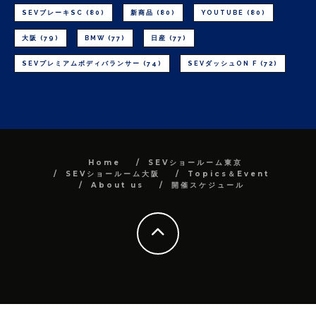
SEVブレーキSC
(80)
新商品
(80)
YOUTUBE
(80)
大阪
(79)
BMW
(77)
日産
(77)
SEVプレミアムボディバランサー
(74)
SEVダッシュON F
(72)
Home
SEVショールーム東京
SEVショールーム大阪
Topics＆Event
About us
開催スケジュール