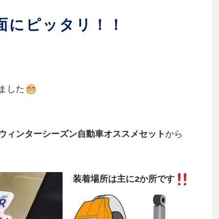
面にピッタリ！！
ました
ウィンターシーズン自動車オススメセット
から
装着場所は主に2か所です