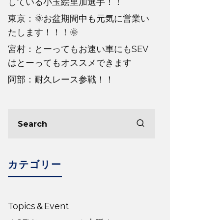
している小玉絵里加選手！！
東京：🌞お盆期間中も元気に営業い
たします！！！🌞
宮村：とーってもお速い車にもSEV
はとーってもオススメできます
阿部：耐久レース参戦！！
カテゴリー
Topics＆Event