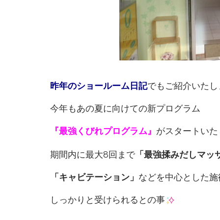
昨年のショールーム日記
でもご紹介いたし
今年もあの夏に向けての新プログラム
『最強くびれプログラム』
がスタートいた
期間内に最大8回まで
「最強揉みだしマッ
「キャビテーション」
などを中心とした施
しっかりと受けられるとの事