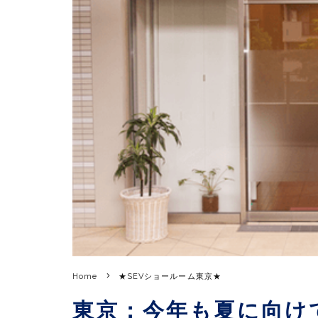
Home
★SEVショールーム東京★
東京：今年も夏に向けて