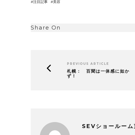
注目記事
美容
Share On
PREVIOUS ARTICLE
札幌： 百聞は一体感に如か
ず！
SEVショールーム