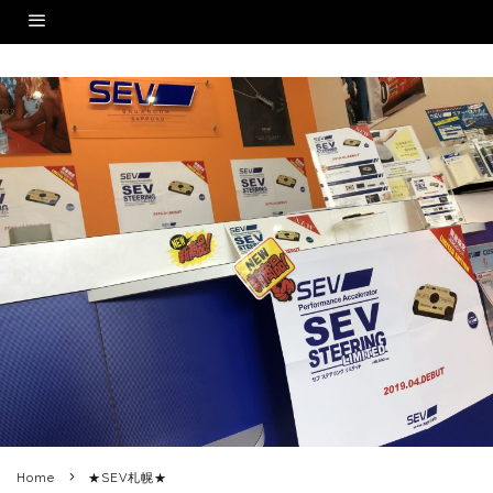
Home
★SEV札幌★