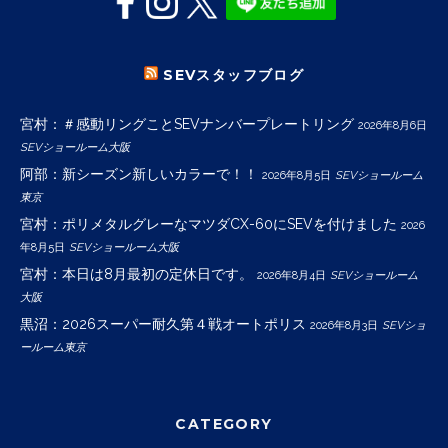
SEVスタッフブログ
宮村：＃感動リングことSEVナンバープレートリング
2026年8月6日
SEVショールーム大阪
阿部：新シーズン新しいカラーで！！
2026年8月5日
SEVショールーム
東京
宮村：ポリメタルグレーなマツダCX-60にSEVを付けました
2026
年8月5日
SEVショールーム大阪
宮村：本日は8月最初の定休日です。
2026年8月4日
SEVショールーム
大阪
黒沼：2026スーパー耐久第４戦オートポリス
2026年8月3日
SEVショ
ールーム東京
CATEGORY