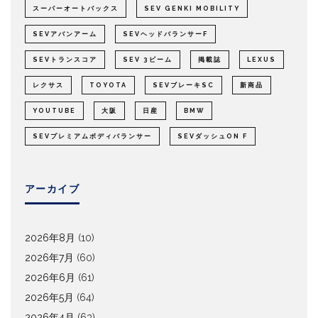
スーパーオートバックス
SEV GENKI MOBILITY
SEVアバンアーム
SEVヘッドバランサーF
SEVトランスコア
SEV 3ビーム
掲載誌
LEXUS
レクサス
TOYOTA
SEVブレーキSC
新商品
YOUTUBE
大阪
日産
BMW
SEVプレミアムボディバランサー
SEVダッシュON F
アーカイブ
2026年8月
(10)
2026年7月
(60)
2026年6月
(61)
2026年5月
(64)
2026年4月
(63)