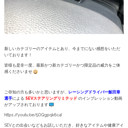
新しいカテゴリーのアイテムとあり、今までにない感想をいただ
いております！
皆様も是非一度、最新かつ新カテゴリーかつ限定品の威力をご体
感くださいませ
ご存知の方も多いかと思いますが、
レーシングドライバー飯田章
選手
による
SEVステアリングリミテッド
のインプレッション動画
がアップされております
https://youtu.be/5OQgpqk6c4I
SEVとの出会いなどもお話しいただき、好きなアイテムや健康アイ