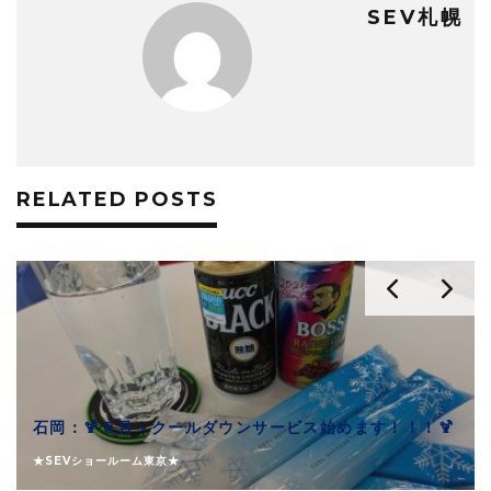
SEV札幌
RELATED POSTS
石岡：🍹８月～クールダウンサービス始めます！！！🍹
★SEVショールーム東京★