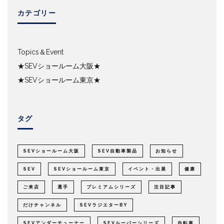
カテゴリー
Topics＆Event
★SEVショールーム大阪★
★SEVショールーム東京★
タグ
SEVショールーム大阪
SEV自動車製品
お知らせ
SEV
SEVショールーム東京
イベント・出展
健康
ご来店
選手
プレミアムシリーズ
注目記事
だけチャンネル
SEVラジエターBY
SEVアンダーチューナー
SEVルーパーシリーズ
自転車