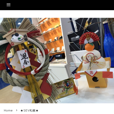
Home
★SEV札幌★