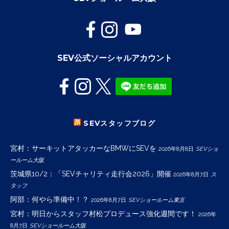
SEV公式ソーシャルアカウント
SEVスタッフブログ
宮村：サーキットアタッカーなBMWにSEVを
2026年8月8日
SEVショ
ールーム大阪
茨城県10/2：「SEVチャリティ走行会2026」開催
2026年8月7日
ス
タッフ
阿部：何やら準備中！？
2026年8月7日
SEVショールーム東京
宮村：明日からスタッフ村松プロデュース強化週間です！
2026年
8月7日
SEVショールーム大阪