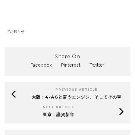
お知らせ
Share On
Facebook
Pinterest
Twitter
PREVIOUS ARTICLE
大阪：4-AGと言うエンジン、そしてその車
NEXT ARTICLE
東京：謹賀新年