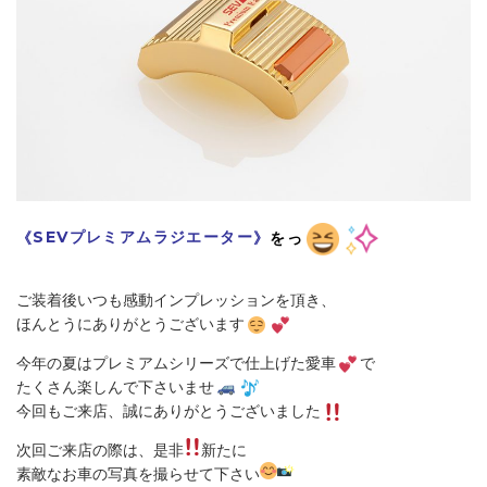
《
SEV
プレミアムラジエーター
》
をっ
ご装着後いつも感動インプレッションを頂き、
ほんとうにありがとうございます
今年の夏はプレミアムシリーズで仕上げた愛車
で
たくさん楽しんで下さいませ
今回もご来店、誠にありがとうございました
次回ご来店の際は、是非
新たに
素敵なお車の写真を撮らせて下さい