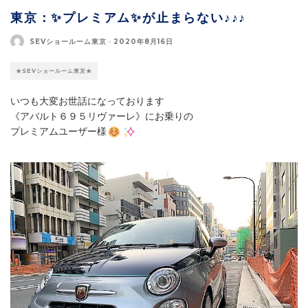
東京：✨プレミアム✨が止まらない♪♪♪
SEVショールーム東京
·
2020年8月16日
★SEVショールーム東京★
いつも大変お世話になっております
《アバルト６９５リヴァーレ》にお乗りの
プレミアムユーザー様