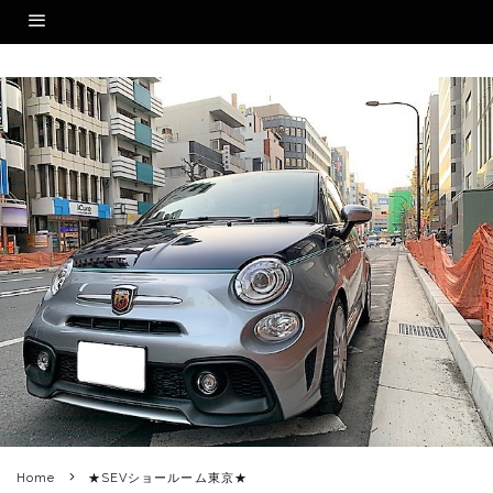
Home
★SEVショールーム東京★