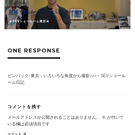
阿部：新シーズン新しいカラーで！！
★SEVショールーム東京★
ONE RESPONSE
ピンバック:
東京：いろいろな角度から撮影♪♪♪ – SEVショール
ーム日記
コメントを残す
メールアドレスが公開されることはありません。
※
が付いて
いる欄は必須項目です
コメント
※