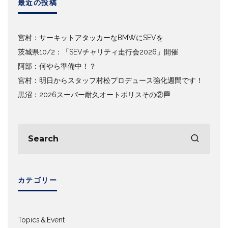
最近の投稿
宮村：サーキットアタッカーなBMWにSEVを
茨城県10/2：「SEVチャリティ走行会2026」開催
阿部：何やら準備中！？
宮村：明日からスタッフ村松プロデュース強化週間です！
黒沼：2026スーパー耐久オートポリスその②🏁
カテゴリー
Topics＆Event