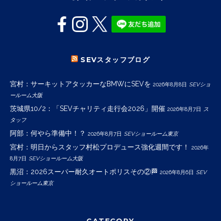
SEVスタッフブログ
宮村：サーキットアタッカーなBMWにSEVを
2026年8月8日
SEVショ
ールーム大阪
茨城県10/2：「SEVチャリティ走行会2026」開催
2026年8月7日
ス
タッフ
阿部：何やら準備中！？
2026年8月7日
SEVショールーム東京
宮村：明日からスタッフ村松プロデュース強化週間です！
2026年
8月7日
SEVショールーム大阪
黒沼：2026スーパー耐久オートポリスその②🏁
2026年8月6日
SEV
ショールーム東京
CATEGORY