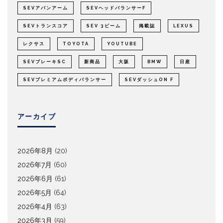
SEVアバンアーム
SEVヘッドバランサーF
SEVトランスコア
SEV 3ビーム
掲載誌
LEXUS
レクサス
TOYOTA
YOUTUBE
SEVブレーキSC
新商品
大阪
BMW
日産
SEVプレミアムボディバランサー
SEVダッシュON F
アーカイブ
2026年8月
(20)
2026年7月
(60)
2026年6月
(61)
2026年5月
(64)
2026年4月
(63)
2026年3月
(59)