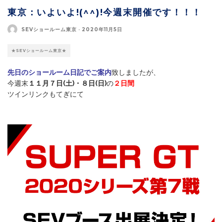
東京：いよいよ!(^^)!今週末開催です！！！
SEVショールーム東京
·
2020年11月5日
★SEVショールーム東京★
先日のショールーム日記でご案内
致しましたが、
今週末
１１月７日(土)・８日(日)
の
２日間
ツインリンクもてぎにて