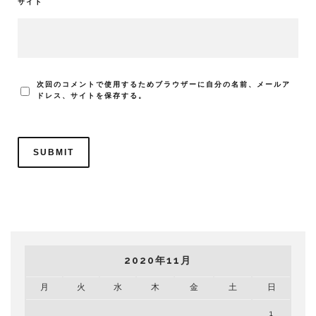
サイト
次回のコメントで使用するためブラウザーに自分の名前、メールア
ドレス、サイトを保存する。
2020年11月
月
火
水
木
金
土
日
1