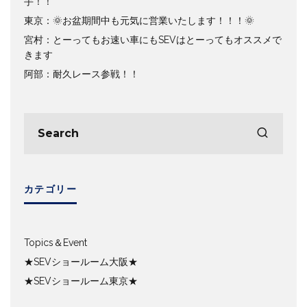
手！！
東京：🌞お盆期間中も元気に営業いたします！！！🌞
宮村：とーってもお速い車にもSEVはとーってもオススメで
きます
阿部：耐久レース参戦！！
カテゴリー
Topics＆Event
★SEVショールーム大阪★
★SEVショールーム東京★