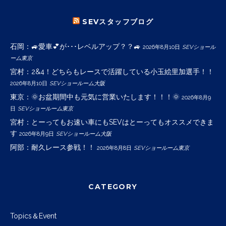
SEVスタッフブログ
石岡：🚙愛車💕が･･･レベルアップ？？🚙
2026年8月10日
SEVショール
ーム東京
宮村：2&4！どちらもレースで活躍している小玉絵里加選手！！
2026年8月10日
SEVショールーム大阪
東京：🌞お盆期間中も元気に営業いたします！！！🌞
2026年8月9
日
SEVショールーム東京
宮村：とーってもお速い車にもSEVはとーってもオススメできま
す
2026年8月9日
SEVショールーム大阪
阿部：耐久レース参戦！！
2026年8月8日
SEVショールーム東京
CATEGORY
Topics＆Event