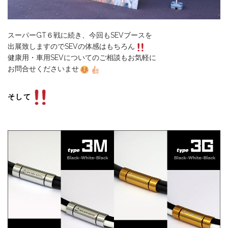
スーパーGT６戦に続き、今回もSEVブースを
出展致しますのでSEVの体感はもちろん
健康用・車用SEVについてのご相談もお気軽に
お問合せくださいませ
そして