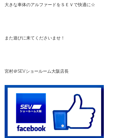
大きな車体のアルファードをＳＥＶで快適に☆
また遊びに来てくださいませ！
宮村＠SEVショールーム大阪店長