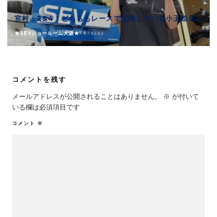
宮村：2&4！どちらもレースで活躍している小玉絵里加選手！！
★SEVショールーム大阪★
コメントを残す
メールアドレスが公開されることはありません。
※
が付いて
いる欄は必須項目です
コメント
※