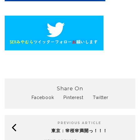
Share On
Facebook
Pinterest
Twitter
PREVIOUS ARTICLE
東京：🌸桜🌸満開っ！！！