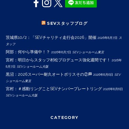
SEVスタッフブログ
茨城県10/2：「SEVチャリティ走行会2026」開催
2026年8月7日
ス
タッフ
阿部：何やら準備中！？
2026年8月7日
SEVショールーム東京
宮村：明日からスタッフ村松プロデュース強化週間です！
2026年
8月7日
SEVショールーム大阪
黒沼：2026スーパー耐久オートポリスその②🏁
2026年8月6日
SEV
ショールーム東京
宮村：＃感動リングことSEVナンバープレートリング
2026年8月6日
SEVショールーム大阪
CATEGORY