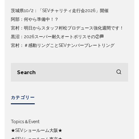
茨城県10/2：「SEVチャリティ走行会2026」開催
阿部：何やら準備中！？
宮村：明日からスタッフ村松プロデュース強化週間です！
黒沼：2026スーパー耐久オートポリスその②🏁
宮村：＃感動リングことSEVナンバープレートリング
カテゴリー
Topics＆Event
★SEVショールーム大阪★