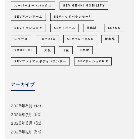
スーパーオートバックス
SEV GENKI MOBILITY
SEVアバンアーム
SEVヘッドバランサーF
SEVトランスコア
SEV 3ビーム
掲載誌
LEXUS
レクサス
TOYOTA
SEVブレーキSC
新商品
YOUTUBE
大阪
日産
BMW
SEVプレミアムボディバランサー
SEVダッシュON F
アーカイブ
2026年8月
(14)
2026年7月
(60)
2026年6月
(61)
2026年5月
(64)