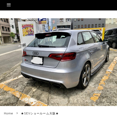
Home
★SEVショールーム大阪★