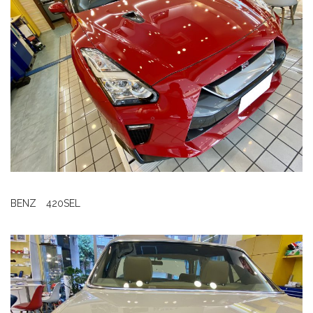
BENZ 420SEL