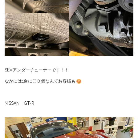
SEVアンダーチューナーです！！
なかには1台に〇０個なんてお客様も
NISSAN GT-R