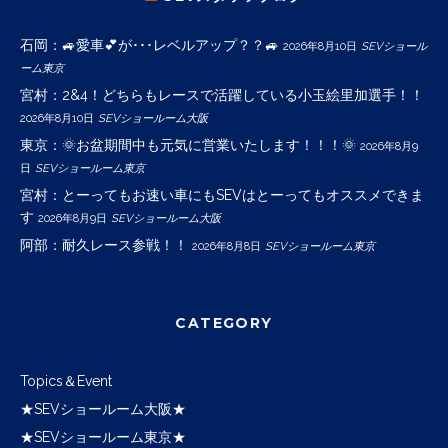
石岡：🚙愛車💕が･･･レベルアップ？？🚙
2026年8月10日
SEVショール
ーム東京
宮村：2&4！どちらもレースで活躍している小玉絵里加選手！！
2026年8月10日
SEVショールーム大阪
東京：🌞お盆期間中も元気に営業いたします！！！🌞
2026年8月9
日
SEVショールーム東京
宮村：とーってもお速い車にもSEVはとーってもオススメできま
す
2026年8月9日
SEVショールーム大阪
阿部：耐久レース参戦！！
2026年8月8日
SEVショールーム東京
CATEGORY
Topics＆Event
★SEVショールーム大阪★
★SEVショールーム東京★