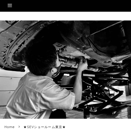
Home
★SEVショールーム東京★