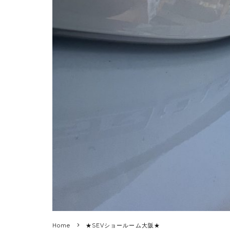
Home
★SEVショールーム大阪★