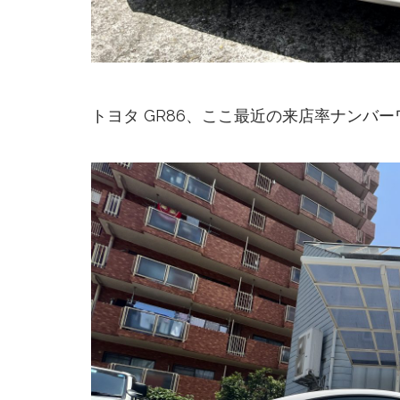
トヨタ GR86、ここ最近の来店率ナンバ