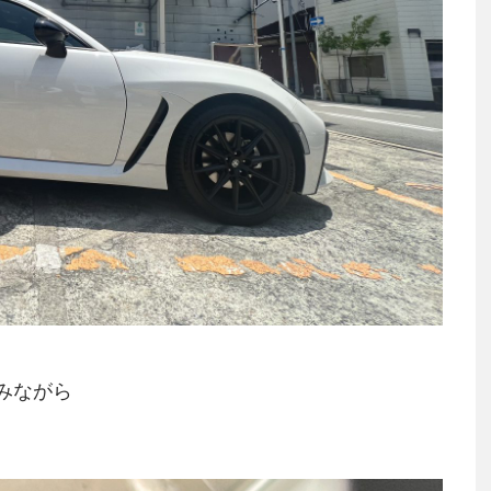
みながら
。