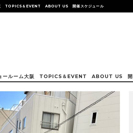
阪
TOPICS＆EVENT
ABOUT US
開催スケジュール
ショールーム大阪
TOPICS＆EVENT
ABOUT US