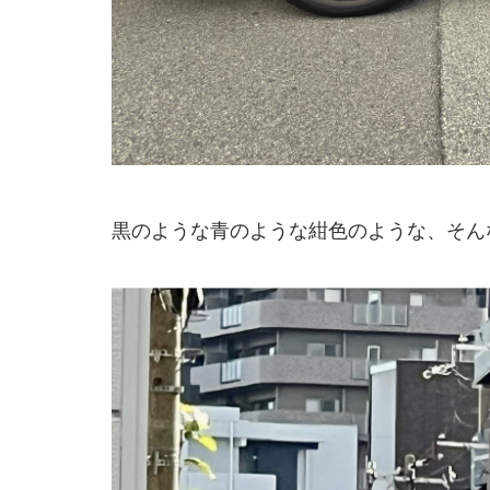
黒のような青のような紺色のような、そん