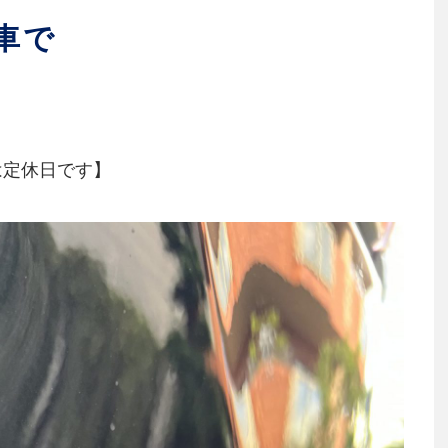
車で
は定休日です】