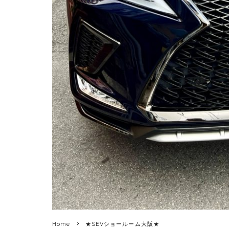
Home
★SEVショールーム大阪★