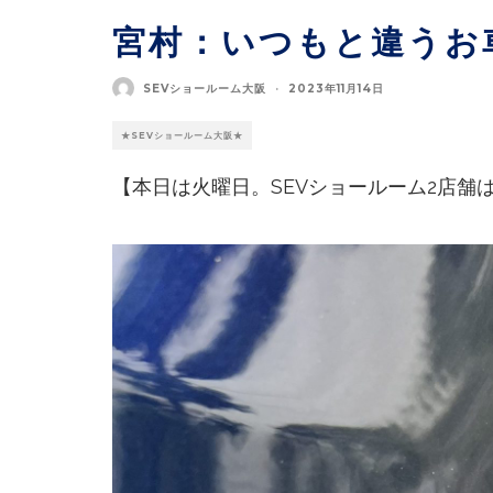
宮村：いつもと違うお
SEVショールーム大阪
·
2023年11月14日
★SEVショールーム大阪★
【本日は火曜日。SEVショールーム2店舗