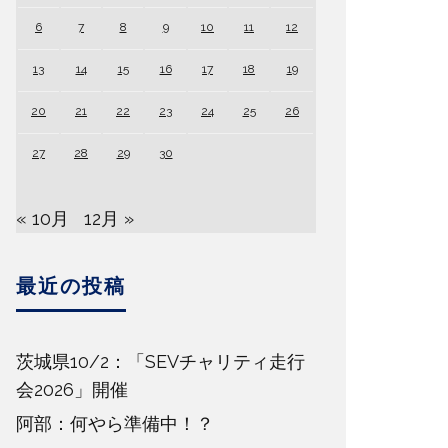
6
7
8
9
10
11
12
13
14
15
16
17
18
19
20
21
22
23
24
25
26
27
28
29
30
« 10月
12月 »
最近の投稿
茨城県10/2：「SEVチャリティ走行
会2026」開催
阿部：何やら準備中！？