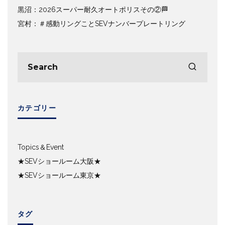
黒沼：2026スーパー耐久オートポリスその②🏁
宮村：＃感動リングことSEVナンバープレートリング
カテゴリー
Topics＆Event
★SEVショールーム大阪★
★SEVショールーム東京★
タグ