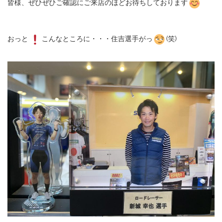
皆様、ぜひぜひご確認にご来店のほどお待ちしております
おっと
こんなところに・・・住吉選手がっ
(笑)