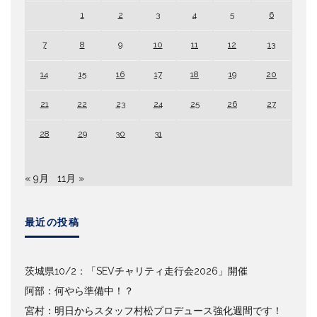
1
2
3
4
5
6
7
8
9
10
11
12
13
14
15
16
17
18
19
20
21
22
23
24
25
26
27
28
29
30
31
« 9月
11月 »
最近の投稿
茨城県10/2：「SEVチャリティ走行会2026」開催
阿部：何やら準備中！？
宮村：明日からスタッフ村松プロデュース強化週間です！