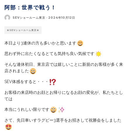
阿部：世界で戦う！
SEVショールーム東京
·
2024年10月12日
★SEVショールーム東京★
本日より3連休の方も多いかと思います
思わず外に出たくなるとても気持ち良い気候です
そんな連休初日、東京店では嬉しいことに新規のお客様が多く来
店されました
SEV体感をすると・・・
お客様の来店時のお顔とお帰りになるお顔の変化が、私たちとし
ては
本当にうれしい限りです
さて、先日車いすラグビー3選手をお招きして祝勝会をしました