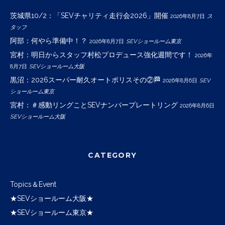
茨城県10/2：「SEVチャリティ走行会2026」開催
2026年8月7日
ス
タッフ
阿部：何やら準備中！？
2026年8月7日
SEVショールーム東京
宮村：明日からスタッフ村松プロデュース強化週間です！
2026年
8月7日
SEVショールーム大阪
黒沼：2026スーパー耐久オートポリスその②🏁
2026年8月6日
SEV
ショールーム東京
宮村：＃感動リングことSEVナンバープレートリング
2026年8月6日
SEVショールーム大阪
CATEGORY
Topics＆Event
★SEVショールーム大阪★
★SEVショールーム東京★