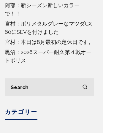
阿部：新シーズン新しいカラー
で！！
宮村：ポリメタルグレーなマツダCX-
60にSEVを付けました
宮村：本日は8月最初の定休日です。
黒沼：2026スーパー耐久第４戦オー
トポリス
カテゴリー