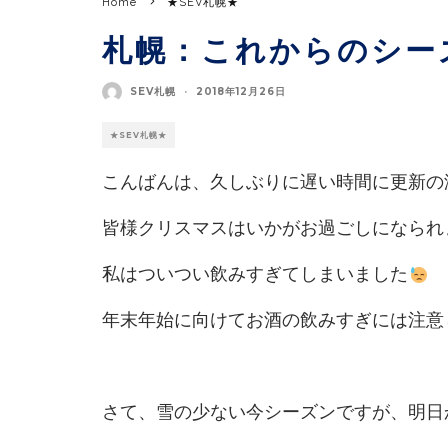
Home
★SEV札幌★
札幌：これからのシー
SEV札幌
·
2018年12月26日
★SEV札幌★
こんばんは、久しぶりに遅い時間に更新の
皆様クリスマスはいかがお過ごしになられ
私はついつい飲みすぎてしまいました
年末年始に向けてお酒の飲みすぎには注意
さて、雪の少ない今シーズンですが、明日