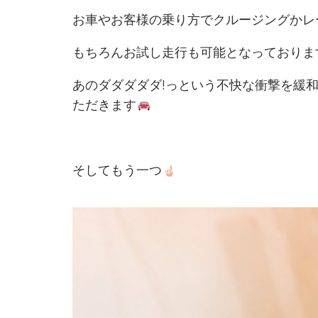
お車やお客様の乗り方でクルージングかレ
もちろんお試し走行も可能となっておりま
あのダダダダダ!っという不快な衝撃を緩
ただきます
そしてもう一つ