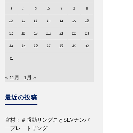
3
4
5
6
7
8
9
10
11
12
13
14
15
16
17
18
19
20
21
22
23
24
25
26
27
28
29
30
31
« 11月
1月 »
最近の投稿
宮村：＃感動リングことSEVナンバ
ープレートリング