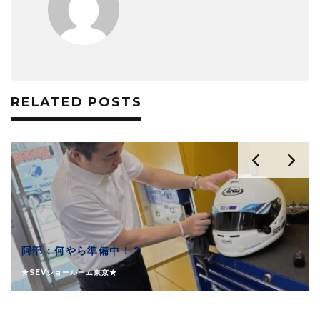
RELATED POSTS
阿部：何やら準備中！？
★SEVショールーム東京★