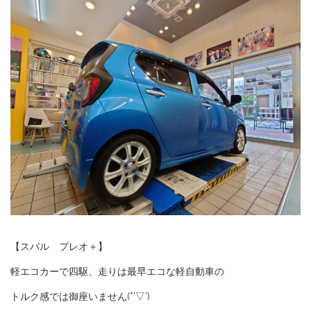
【スバル プレオ＋】
軽エコカーで四駆、走りは最早エコな軽自動車の
トルク感では御座いません(*’▽’)