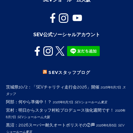
SEV公式ソーシャルアカウント
SEVスタッフブログ
茨城県10/2：「SEVチャリティ走行会2026」開催
2026年8月7日
ス
タッフ
阿部：何やら準備中！？
2026年8月7日
SEVショールーム東京
宮村：明日からスタッフ村松プロデュース強化週間です！
2026年
8月7日
SEVショールーム大阪
黒沼：2026スーパー耐久オートポリスその②🏁
2026年8月6日
SEV
ショールーム東京