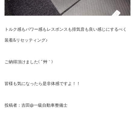
トルク感もパワー感もレスポンスも排気音も良い感じにするべく
装着&リセッティング♪
ご納得頂けました( *´艸｀)
皆様も気になったら是非体感ですよ！！
投稿者：吉田@一級自動車整備士