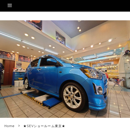
Home
★SEVショールーム東京★