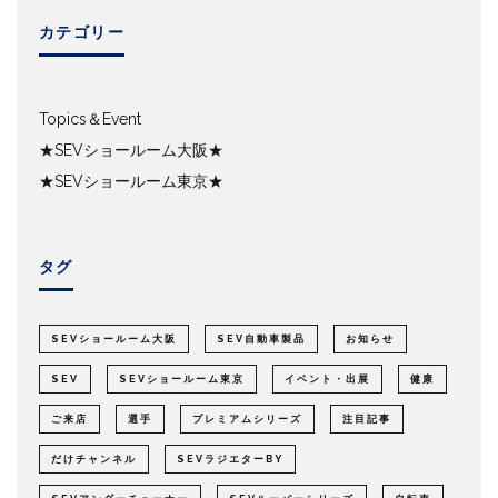
カテゴリー
Topics＆Event
★SEVショールーム大阪★
★SEVショールーム東京★
タグ
SEVショールーム大阪
SEV自動車製品
お知らせ
SEV
SEVショールーム東京
イベント・出展
健康
ご来店
選手
プレミアムシリーズ
注目記事
だけチャンネル
SEVラジエターBY