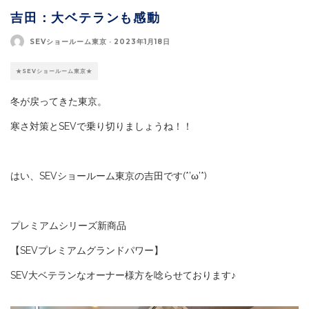
吉田：大ベテランも感動
SEVショールーム東京
·
2023年1月18日
★SEVショールーム東京★
冬が戻ってきた東京。
寒さ対策とSEVで乗り切りましょうね！！
はい、SEVショールーム東京の吉田です(*’ω’*)
プレミアムシリーズ新商品
【SEVプレミアムグランドパワー】
SEV大ベテランなオーナー様方を唸らせております♪