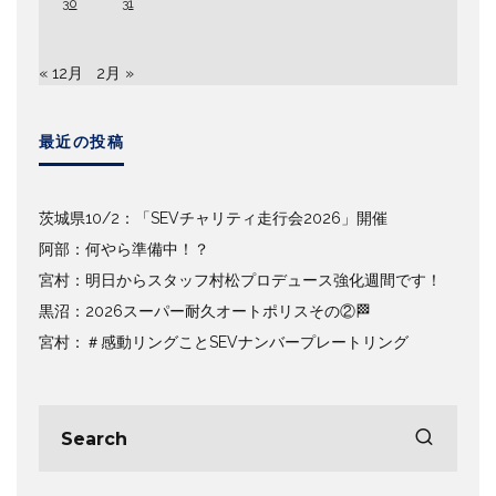
30
31
« 12月
2月 »
最近の投稿
茨城県10/2：「SEVチャリティ走行会2026」開催
阿部：何やら準備中！？
宮村：明日からスタッフ村松プロデュース強化週間です！
黒沼：2026スーパー耐久オートポリスその②🏁
宮村：＃感動リングことSEVナンバープレートリング